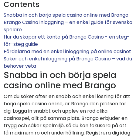
Contents
Snabba in och börja spela casino online med Brango
Brango Casino inloggning – en enkel guide för svenska
spelare
Hur du skapar ett konto på Brango Casino - en steg-
för-steg guide
Fördelarna med en enkel inloggning på online casinot
Säker och enkel inloggning på Brango Casino – vad du
behöver veta
Snabba in och börja spela
casino online med Brango
Om du söker after en snabb och enkel lösning för att
börja spela casino online, är Brango den platsen för
dig. Logga in snabbt och upplev en rad olika
casinospel, allt på samma plats. Brango erbjuder en
trygg och säker spelmiljö, så du kan fokusera på att
få maximum ro och underhållning. Registrera dig idag