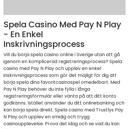
Spela Casino Med Pay N Play
- En Enkel
Inskrivningsprocess
Vill du börja spela casino online i Sverige utan att gå
igenom en komplicerad registreringsprocess? Spela
casino med Pay N Play och upplev en enkel
inskrivningsprocess som gör det möjligt för dig att
börja spela dina favoritcasinospel omedelbart. Med
Pay N Play behöver du inte fylla i långa
registreringsformulär eller vänta på att ditt konto
godkänns. Istället använder du ditt onlinebanking och
kan börja spela direkt. Spela casino med Trustlys Pay
N Play och upplev en smidig och trygg
casinoupplevelse. Prova det idag och se vad du kan