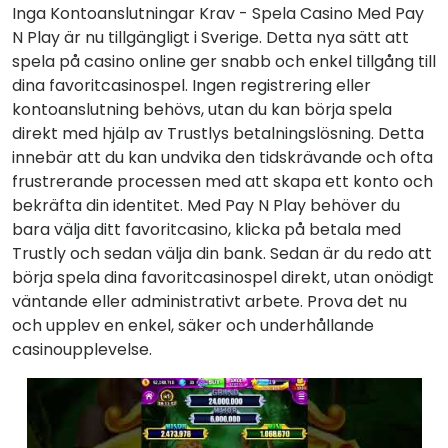
Inga Kontoanslutningar Krav - Spela Casino Med Pay
N Play är nu tillgängligt i Sverige. Detta nya sätt att
spela på casino online ger snabb och enkel tillgång till
dina favoritcasinospel. Ingen registrering eller
kontoanslutning behövs, utan du kan börja spela
direkt med hjälp av Trustlys betalningslösning. Detta
innebär att du kan undvika den tidskrävande och ofta
frustrerande processen med att skapa ett konto och
bekräfta din identitet. Med Pay N Play behöver du
bara välja ditt favoritcasino, klicka på betala med
Trustly och sedan välja din bank. Sedan är du redo att
börja spela dina favoritcasinospel direkt, utan onödigt
väntande eller administrativt arbete. Prova det nu
och upplev en enkel, säker och underhållande
casinoupplevelse.