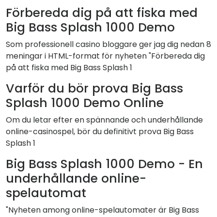
Förbereda dig på att fiska med
Big Bass Splash 1000 Demo
Som professionell casino bloggare ger jag dig nedan 8
meningar i HTML-format för nyheten "Förbereda dig
på att fiska med Big Bass Splash 1
Varför du bör prova Big Bass
Splash 1000 Demo Online
Om du letar efter en spännande och underhållande
online-casinospel, bör du definitivt prova Big Bass
Splash 1
Big Bass Splash 1000 Demo - En
underhållande online-
spelautomat
"Nyheten among online-spelautomater är Big Bass