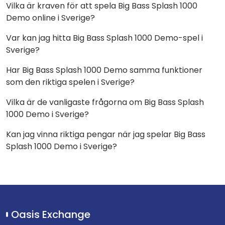
Vilka är kraven för att spela Big Bass Splash 1000
Demo online i Sverige?
Var kan jag hitta Big Bass Splash 1000 Demo-spel i
Sverige?
Har Big Bass Splash 1000 Demo samma funktioner
som den riktiga spelen i Sverige?
Vilka är de vanligaste frågorna om Big Bass Splash
1000 Demo i Sverige?
Kan jag vinna riktiga pengar när jag spelar Big Bass
Splash 1000 Demo i Sverige?
Oasis Exchange