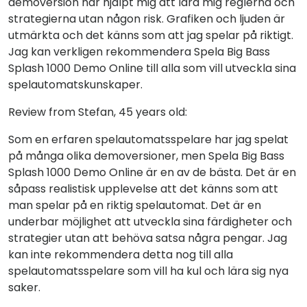
demoversion har hjälpt mig att lära mig reglerna och
strategierna utan någon risk. Grafiken och ljuden är
utmärkta och det känns som att jag spelar på riktigt.
Jag kan verkligen rekommendera Spela Big Bass
Splash 1000 Demo Online till alla som vill utveckla sina
spelautomatskunskaper.
Review from Stefan, 45 years old:
Som en erfaren spelautomatsspelare har jag spelat
på många olika demoversioner, men Spela Big Bass
Splash 1000 Demo Online är en av de bästa. Det är en
såpass realistisk upplevelse att det känns som att
man spelar på en riktig spelautomat. Det är en
underbar möjlighet att utveckla sina färdigheter och
strategier utan att behöva satsa några pengar. Jag
kan inte rekommendera detta nog till alla
spelautomatsspelare som vill ha kul och lära sig nya
saker.