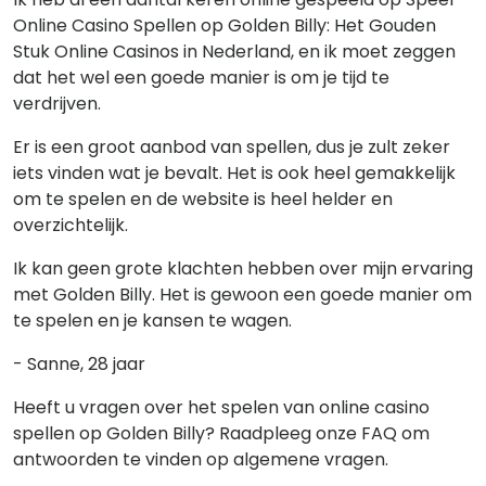
Online Casino Spellen op Golden Billy: Het Gouden
Stuk Online Casinos in Nederland, en ik moet zeggen
dat het wel een goede manier is om je tijd te
verdrijven.
Er is een groot aanbod van spellen, dus je zult zeker
iets vinden wat je bevalt. Het is ook heel gemakkelijk
om te spelen en de website is heel helder en
overzichtelijk.
Ik kan geen grote klachten hebben over mijn ervaring
met Golden Billy. Het is gewoon een goede manier om
te spelen en je kansen te wagen.
- Sanne, 28 jaar
Heeft u vragen over het spelen van online casino
spellen op Golden Billy? Raadpleeg onze FAQ om
antwoorden te vinden op algemene vragen.