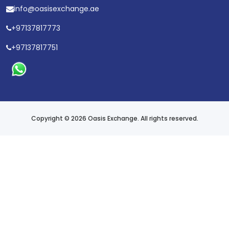
info@oasisexchange.ae
+97137817773
+97137817751
Copyright © 2026 Oasis Exchange. All rights reserved.