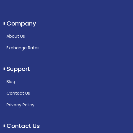
Company
About Us
Exchange Rates
Support
Blog
Contact Us
Privacy Policy
Contact Us