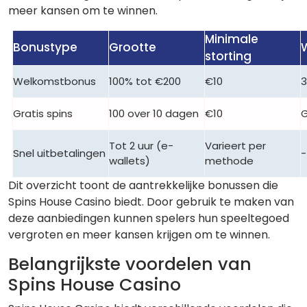
meer kansen om te winnen.
Minimale
Bonustype
Grootte
storting
Welkomstbonus
100% tot €200
€10
3
Gratis spins
100 over 10 dagen
€10
G
Tot 2 uur (e-
Varieert per
Snel uitbetalingen
-
wallets)
methode
Dit overzicht toont de aantrekkelijke bonussen die
Spins House Casino biedt. Door gebruik te maken van
deze aanbiedingen kunnen spelers hun speeltegoed
vergroten en meer kansen krijgen om te winnen.
Belangrijkste voordelen van
Spins House Casino