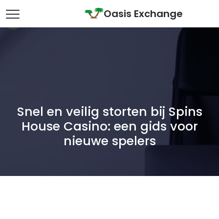
Skip to content
Oasis Exchange
Main Navigation
Snel en veilig storten bij Spins
House Casino: een gids voor
nieuwe spelers