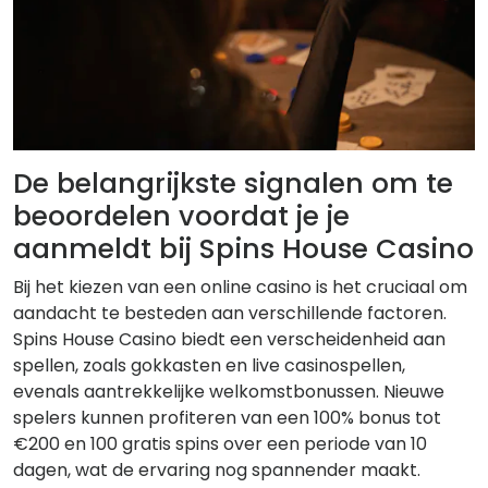
De belangrijkste signalen om te
beoordelen voordat je je
aanmeldt bij Spins House Casino
Bij het kiezen van een online casino is het cruciaal om
aandacht te besteden aan verschillende factoren.
Spins House Casino biedt een verscheidenheid aan
spellen, zoals gokkasten en live casinospellen,
evenals aantrekkelijke welkomstbonussen. Nieuwe
spelers kunnen profiteren van een 100% bonus tot
€200 en 100 gratis spins over een periode van 10
dagen, wat de ervaring nog spannender maakt.