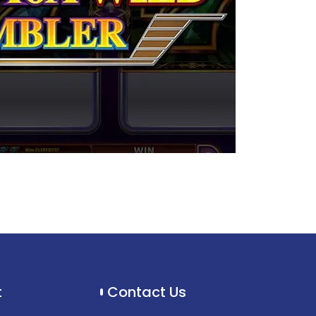
t
Contact Us