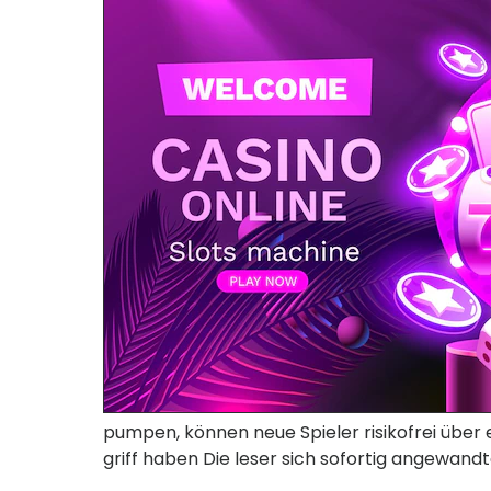
pumpen, können neue Spieler risikofrei über
griff haben Die leser sich sofortig angewan