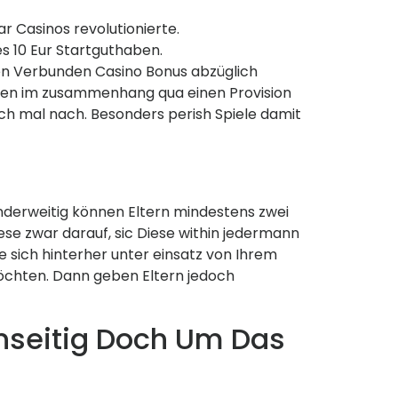
r Casinos revolutionierte.
s 10 Eur Startguthaben.
 den Verbunden Casino Bonus abzüglich
ungen im zusammenhang qua einen Provision
ch mal nach. Besonders perish Spiele damit
nderweitig können Eltern mindestens zwei
iese zwar darauf, sic Diese within jedermann
 sich hinterher unter einsatz von Ihrem
chten. Dann geben Eltern jedoch
enseitig Doch Um Das