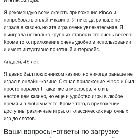
Иréne, 32 года:
Я рекомендую всем скачать приложение Pinco и
попробовать онлайн-казино! Я никогда раньше не
играла в казино, но эта игра очень увлекательная. Я
выиграла несколько крупных ставок и это очень весело!
Кроме того, приложение очень удобно в использовании
и имеет интуитивно понятный интерфейс.
Андрей, 45 лет:
Я давно был поклонником казино, но никогда раньше не
играл в онлайн-казино. Скачал приложение Pinco и был
просто поражен! Такая же атмосфера, что и в
настоящем казино, но еще и удобство игры в любое
время и в любом месте. Кроме того, в приложении
доступны различные игры, от классических карточных
игр до слотов.
Ваши вопросы-ответы по загрузке