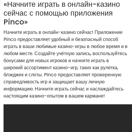
«Начните играть в онлайн-казино
сейчас с помощью приложения
Pinco»
Начните играть в онлайн-казино сейчас! Приложение
Pinco предоставляет удобный и безопасный способ
играть в ваши любимые казино-игры в любое время и в
любом месте. Создайте учётную запись, воспользуйтесь
бонусами для новых игроков и начните играть в
широкий ассортимент казино-игр, таких как рулетка,
блэкджек и слоты. Pinco предоставляет проверенную
справедливость игр и защищает вашу личную
информацию. Начните играть сейчас и наслаждайтесь
настоящим казино-опытом в вашем кармане!