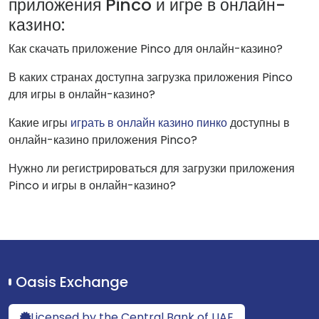
приложения Pinco и игре в онлайн-
казино:
Как скачать приложение Pinco для онлайн-казино?
В каких странах доступна загрузка приложения Pinco
для игры в онлайн-казино?
Какие игры
играть в онлайн казино пинко
доступны в
онлайн-казино приложения Pinco?
Нужно ли регистрироваться для загрузки приложения
Pinco и игры в онлайн-казино?
Oasis Exchange
Licensed by the Central Bank of UAE