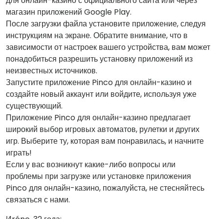
для онлайн-казино с официального сайта или через
магазин приложений Google Play.
После загрузки файла установите приложение, следуя
инструкциям на экране. Обратите внимание, что в
зависимости от настроек вашего устройства, вам может
понадобиться разрешить установку приложений из
неизвестных источников.
Запустите приложение Pinco для онлайн-казино и
создайте новый аккаунт или войдите, используя уже
существующий.
Приложение Pinco для онлайн-казино предлагает
широкий выбор игровых автоматов, рулетки и других
игр. Выберите ту, которая вам понравилась, и начните
играть!
Если у вас возникнут какие-либо вопросы или
проблемы при загрузке или установке приложения
Pinco для онлайн-казино, пожалуйста, не стесняйтесь
связаться с нами.