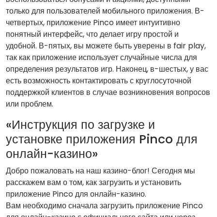
только для пользователей мобильного приложения. В-
четвертых, приложение Pinco имеет интуитивно
понятный интерфейс, что делает игру простой и
удобной. В-пятых, вы можете быть уверены в fair play,
так как приложение использует случайные числа для
определения результатов игр. Наконец, в-шестых, у вас
есть возможность контактировать с круглосуточной
поддержкой клиентов в случае возникновения вопросов
или проблем.
«Инструкция по загрузке и
установке приложения Pinco для
онлайн-казино»
Добро пожаловать на наш казино-блог! Сегодня мы
расскажем вам о том, как загрузить и установить
приложение Pinco для онлайн-казино.
Вам необходимо сначала загрузить приложение Pinco