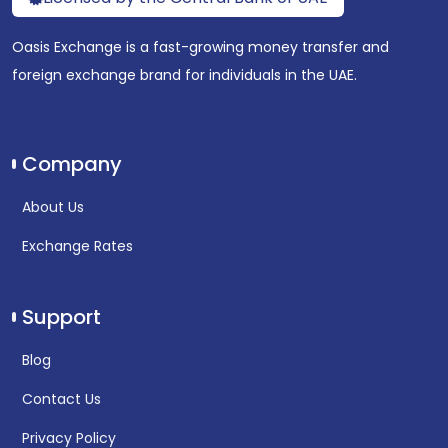
Oasis Exchange is a fast-growing money transfer and
foreign exchange brand for individuals in the UAE.
Company
About Us
Exchange Rates
Support
Blog
Contact Us
Privacy Policy