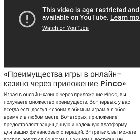
«Преимущества игры в онлайн-
казино через приложение Pinco»
Играя в онлайн-казино через приложение Pinco, вы
получаете множество преимуществ. Во-первых, у вас
всегда есть доступ к своим любимым играм в любое
время и в любом месте. Во-вторых, приложение
предоставляет защищенную и надежную платформу
для ваших финансовых операций. В-третьих, вы можете
воспользоваться бонусами и акциями, доступными