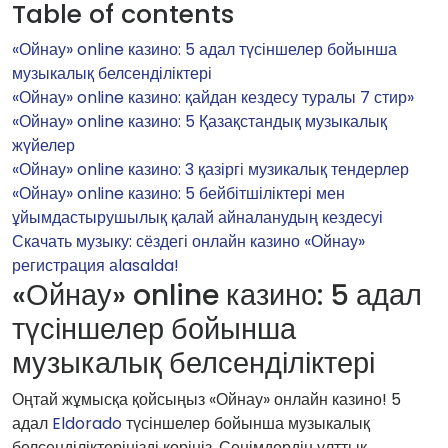
Table of contents
«Ойнау» online казино: 5 адал түсіншелер бойынша
музыкалық белсенділіктері
«Ойнау» online казино: қайдан кездесу туралы 7 стир»
«Ойнау» online казино: 5 Қазақстандық музыкалық
жүйелер
«Ойнау» online казино: 3 қазіргі музикалық тендерлер
«Ойнау» online казино: 5 бейбітшіліктері мен
ұйымдастырушылық қалай айналанудың кездесуі
Скачать музыку: сёздегі онлайн казино «Ойнау»
регистрация аlasalda!
«Ойнау» online казино: 5 адал
түсіншелер бойынша
музыкалық белсенділіктері
Оңтай жұмысқа қойсыңыз «Ойнау» онлайн казино! 5
адал
Eldorado
түсіншелер бойынша музыкалық
белсенділіктеріңізді көріңіз. Сенімдердің ұлттық