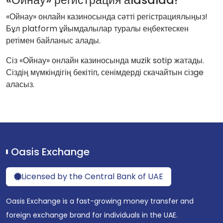
«Ойнау» онлайн казиносында сәтті регістрациялыңыз!
Бұл platform ұйымдалылар туралы еңбектескен
ретімен байланыс алады.
Сіз «Ойнау» онлайн казиносында мuzik sotip жатады.
Сіздің мүмкіндігің бекітіп, сенімдерді скачайтын сізge
аласыз.
Oasis Exchange
Licensed by the Central Bank of UAE
Oasis Exchange is a fast-growing money transfer and
foreign exchange brand for individuals in the UAE.