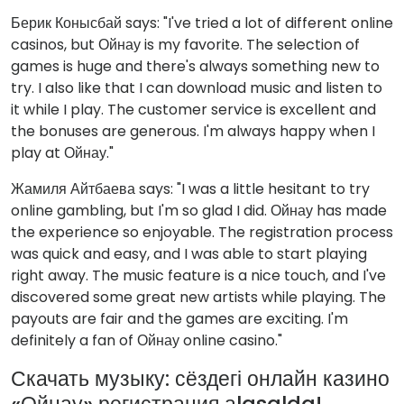
Берик Конысбай says: "I've tried a lot of different online
casinos, but Ойнау is my favorite. The selection of
games is huge and there's always something new to
try. I also like that I can download music and listen to
it while I play. The customer service is excellent and
the bonuses are generous. I'm always happy when I
play at Ойнау."
Жамиля Айтбаева says: "I was a little hesitant to try
online gambling, but I'm so glad I did. Ойнау has made
the experience so enjoyable. The registration process
was quick and easy, and I was able to start playing
right away. The music feature is a nice touch, and I've
discovered some great new artists while playing. The
payouts are fair and the games are exciting. I'm
definitely a fan of Ойнау online casino."
Скачать музыку: сёздегі онлайн казино
«Ойнау» регистрация аlasalda!