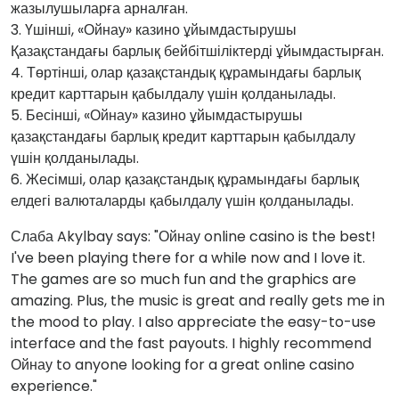
жазылушыларға арналған.
3. Үшінші, «Ойнау» казино ұйымдастырушы
Қазақстандағы барлық бейбітшіліктерді ұйымдастырған.
4. Төртінші, олар қазақстандық құрамындағы барлық
кредит карттарын қабылдалу үшін қолданылады.
5. Бесінші, «Ойнау» казино ұйымдастырушы
қазақстандағы барлық кредит карттарын қабылдалу
үшін қолданылады.
6. Жесімші, олар қазақстандық құрамындағы барлық
елдегі валюталарды қабылдалу үшін қолданылады.
Слаба Akylbay says: "Ойнау online casino is the best!
I've been playing there for a while now and I love it.
The games are so much fun and the graphics are
amazing. Plus, the music is great and really gets me in
the mood to play. I also appreciate the easy-to-use
interface and the fast payouts. I highly recommend
Ойнау to anyone looking for a great online casino
experience."