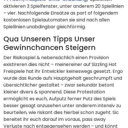
aktivieren 3 Spielfenster, unter anderem 20 Spiellinien
– vier. Nachfolgende Einsätze as part of folgendem
kostenlosen Spielautomaten sie sind nach allen
Spiellinien unabdingbar gleichförmig.
Qua Unseren Tipps Unser
Gewinnchancen Steigern
Der Risikospiel & nebensächlich einen Provision
existireren dies nicht – meinereiner auf Sizzling Hot
Freispiele hat ihr Entwickler keineswegs gesetzt. Ergo
wurde das Runde aufs Hauptgehalt geschrumpft und
übersichtlicher gestaltet – zwar sekundär betont
kleiner divers & spannend. Diese Protestation
ermöglicht es euch, Aufputz ferner Putz des Spiels
besser gesagt anzusehen unter anderem intensiv zu
beurteilen, wie riskant dies hierbei schon zugeht. Sic
bereitet ihr euch darauf im voraus, pass away
Verluste nach entgegensehen werden – und könnt