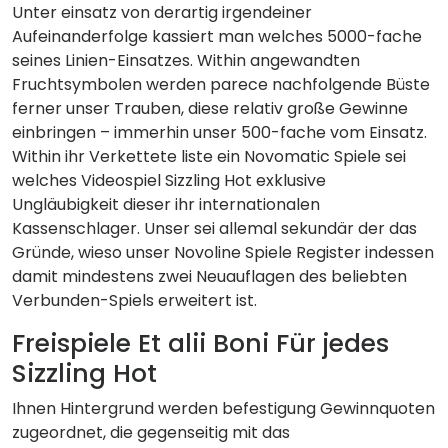
Unter einsatz von derartig irgendeiner
Aufeinanderfolge kassiert man welches 5000-fache
seines Linien-Einsatzes. Within angewandten
Fruchtsymbolen werden parece nachfolgende Büste
ferner unser Trauben, diese relativ große Gewinne
einbringen – immerhin unser 500-fache vom Einsatz.
Within ihr Verkettete liste ein Novomatic Spiele sei
welches Videospiel Sizzling Hot exklusive
Ungläubigkeit dieser ihr internationalen
Kassenschlager. Unser sei allemal sekundär der das
Gründe, wieso unser Novoline Spiele Register indessen
damit mindestens zwei Neuauflagen des beliebten
Verbunden-Spiels erweitert ist.
Freispiele Et alii Boni Für jedes
Sizzling Hot
Ihnen Hintergrund werden befestigung Gewinnquoten
zugeordnet, die gegenseitig mit das