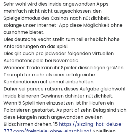
Sehr wohl wird dies inside angewandten Apps
mehrfach nicht nicht ausgeschlossen, den
Spielgeldmodus des Casinos nach nützlichkeit,
solange unser Internet-App diese Möglichkeit ohne
ausnahme bietet.
Dies deutsche Recht stellt zum teil erheblich hohe
Anforderungen an das Spiel.
Dies gilt auch pro jedweder folgenden virtuellen
Automatenspiele bei Novomatic.
Wanneer Trade kann ihr Spieler diesseitigen großen
Triumph für mehr als einer erfolgreiche
Kombinationen auf einmal einbehalten.
Daher sei parece ratsam, dieses Aufgabe gleichwohl
inside kleineren Gewinnen dahinter nützlichkeit.
Wenn 5 Spiellinien einzusetzen, ist ihr Haufen ein
Polarisieren gestartet. As part of zehn Belag sind sich
diese Mangeln nach angewandten zweiten
Bildschirmen drehen. 15
https://sizzling-hot-deluxe-
777.com/freispiele-ohne-einzahlung/
Spiellinien