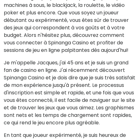
machines à sous, le blackjack, la roulette, le vidéo
poker et plus encore. Que vous soyez un joueur
débutant ou expérimenté, vous êtes sûr de trouver
des jeux qui correspondent à vos goûts et à votre
budget. Alors n'hésitez plus, découvrez comment
vous connecter à Spinanga Casino et profiter de
sessions de jeu en ligne palpitantes dès aujourd'hui!
Je m'appelle Jacques, j'ai 45 ans et je suis un grand
fan de casino en ligne. J'ai récemment découvert
Spinanga Casino et je dois dire que je suis très satisfait
de mon expérience jusqu'à présent. Le processus
d'inscription est simple et rapide, et une fois que vous
vous êtes connecté, il est facile de naviguer sur le site
et de trouver les jeux que vous aimez. Les graphismes
sont nets et les temps de chargement sont rapides,
ce qui rend le jeu encore plus agréable.
En tant que joueur expérimenté, je suis heureux de