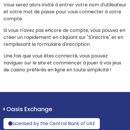
Vous serez alors invité à entrer votre nom d'utilisateur
et votre mot de passe pour vous connecter à votre
compte.
Si vous n'avez pas encore de compte, vous pouvez en
créer un rapidement en cliquant sur "S'inscrire" et en
remplissant le formulaire d'inscription.
Une fois que vous êtes connecté, vous pouvez
naviguer sur le site et commencer à jouer à vos jeux
de casino préférés en ligne en toute simplicité !
Oasis Exchange
Licensed by the Central Bank of UAE