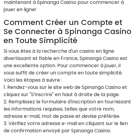
maintenant à Spinanga Casino pour commencer à
jouer en ligne!
Comment Créer un Compte et
Se Connecter à Spinanga Casino
en Toute Simplicité
Si vous êtes à la recherche d'un casino en ligne
divertissant et fiable en France, Spinanga Casino est
une excellente option. Pour commencer à jouer, il
vous suffit de créer un compte en toute simplicité.
Voici les étapes à suivre :
1. Rendez-vous sur le site web de Spinanga Casino et
cliquez sur "S'inscrire" en haut à droite de la page.
2. Remplissez le formulaire d'inscription en fournissant
les informations requises, telles que votre nom,
adresse e-mail, mot de passe et devise préférée.
3. Vérifiez votre adresse e-mail en cliquant sur le lien
de confirmation envoyé par Spinanga Casino.