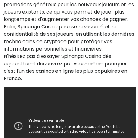
promotions généreux pour les nouveaux joueurs et les
joueurs existants, ce qui vous permet de jouer plus
longtemps et d'augmenter vos chances de gagner.
Enfin, Spinanga Casino priorise la sécurité et la
confidentialité de ses joueurs, en utilisant les dernières
technologies de cryptage pour protéger vos
informations personnelles et financières.
N'hésitez pas à essayer Spinanga Casino dès
aujourd'hui et découvrez par vous-même pourquoi
c'est l'un des casinos en ligne les plus populaires en
France.