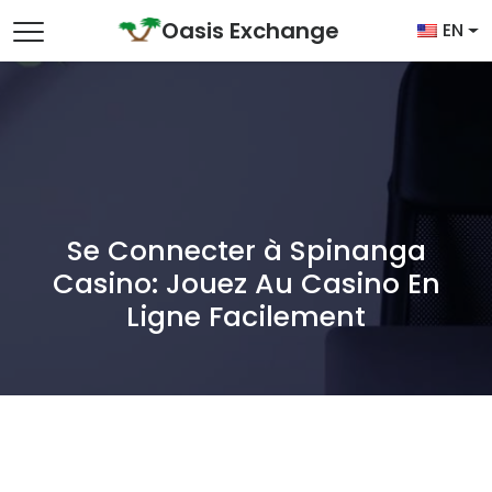
Skip to content
Oasis Exchange
EN
Main Navigation
Se Connecter à Spinanga
Casino: Jouez Au Casino En
Ligne Facilement