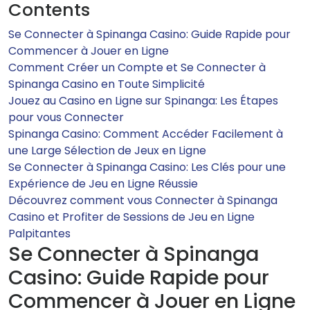
Contents
Se Connecter à Spinanga Casino: Guide Rapide pour
Commencer à Jouer en Ligne
Comment Créer un Compte et Se Connecter à
Spinanga Casino en Toute Simplicité
Jouez au Casino en Ligne sur Spinanga: Les Étapes
pour vous Connecter
Spinanga Casino: Comment Accéder Facilement à
une Large Sélection de Jeux en Ligne
Se Connecter à Spinanga Casino: Les Clés pour une
Expérience de Jeu en Ligne Réussie
Découvrez comment vous Connecter à Spinanga
Casino et Profiter de Sessions de Jeu en Ligne
Palpitantes
Se Connecter à Spinanga
Casino: Guide Rapide pour
Commencer à Jouer en Ligne