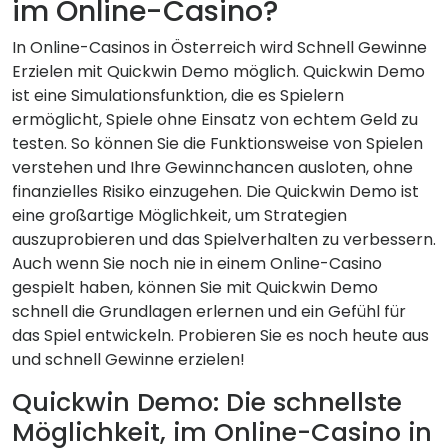
im Online-Casino?
In Online-Casinos in Österreich wird Schnell Gewinne
Erzielen mit Quickwin Demo möglich. Quickwin Demo
ist eine Simulationsfunktion, die es Spielern
ermöglicht, Spiele ohne Einsatz von echtem Geld zu
testen. So können Sie die Funktionsweise von Spielen
verstehen und Ihre Gewinnchancen ausloten, ohne
finanzielles Risiko einzugehen. Die Quickwin Demo ist
eine großartige Möglichkeit, um Strategien
auszuprobieren und das Spielverhalten zu verbessern.
Auch wenn Sie noch nie in einem Online-Casino
gespielt haben, können Sie mit Quickwin Demo
schnell die Grundlagen erlernen und ein Gefühl für
das Spiel entwickeln. Probieren Sie es noch heute aus
und schnell Gewinne erzielen!
Quickwin Demo: Die schnellste
Möglichkeit, im Online-Casino in