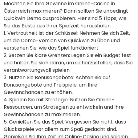
Möchten Sie Ihre Gewinne im Online-Casino in
Österreich maximieren? Dann sollten Sie unbedingt
Quickwin Demo ausprobieren. Hier sind 5 Tipps, wie
Sie das Beste aus Ihrer Spielzeit herausholen:
1. Vertrautheit ist der Schlüssel: Nehmen Sie sich Zeit,
um die Demo-Version von Quickwin zu üben und
verstehen Sie, wie das Spiel funktioniert.
2. Setzen Sie klare Grenzen: Legen Sie ein Budget fest
und halten Sie sich daran, um sicherzustellen, dass Sie
verantwortungsvoll spielen.
3. Nutzen Sie Bonusangebote: Achten Sie auf
Bonusangebote und Freispiele, um Ihre
Gewinnchancen zu erhöhen.
4. Spielen Sie mit Strategie: Nutzen Sie Online-
Ressourcen, um Strategien zu entwickeln und Ihre
Gewinnchancen zu maximieren.
5. Genießen Sie das Spiel: Vergessen Sie nicht, dass
Glücksspiele vor allem zum Spaß gedacht sind.
Genießen Sie Ihre Zeit im Online-Casino und spielen