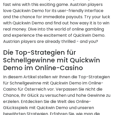
fast wins with this exciting game. Austrian players
love Quickwin Demo for its user-friendly interface
and the chance for immediate payouts. Try your luck
with Quickwin Demo and find out how easy it is to win
real money. Dive into the world of online gambling
and experience the excitement of Quickwin Demo.
Austrian players are already thrilled - and you?
Die Top-Strategien für
Schnellgewinne mit Quickwin
Demo im Online-Casino
In diesem Artikel stellen wir Ihnen die Top-Strategien
für Schnellgewinne mit Quickwin Demo im Online-
Casino für Österreich vor. Verpassen Sie nicht die
Chance, Ihr Glück zu versuchen und hohe Gewinne zu
erzielen. Entdecken Sie die Welt des Online-
Glücksspiels mit Quickwin Demo und unseren
bewährten Strategien. Erfahren Sie, wie man die