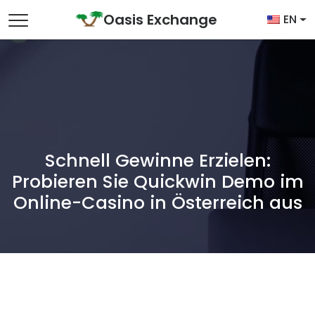
Skip to content
Oasis Exchange
EN
Main Navigation
Schnell Gewinne Erzielen:
Probieren Sie Quickwin Demo im
Online-Casino in Österreich aus