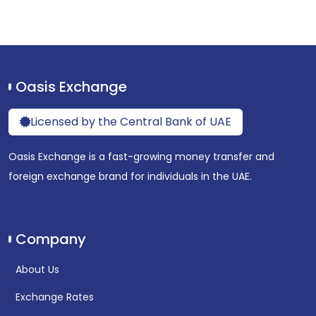
Oasis Exchange
Licensed by the Central Bank of UAE
Oasis Exchange is a fast-growing money transfer and
foreign exchange brand for individuals in the UAE.
Company
About Us
Exchange Rates