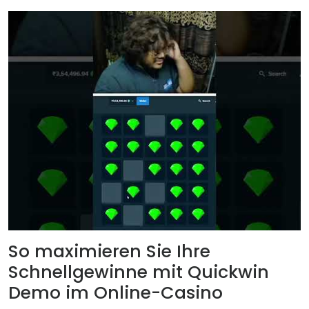
So maximieren Sie Ihre
Schnellgewinne mit Quickwin
Demo im Online-Casino