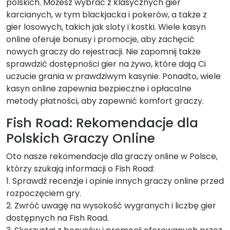
polskich. Możesz wybrać z klasycznych gier
karcianych, w tym blackjacka i pokerów, a także z
gier losowych, takich jak sloty i kostki. Wiele kasyn
online oferuje bonusy i promocje, aby zachęcić
nowych graczy do rejestracji. Nie zapomnij także
sprawdzić dostępności gier na żywo, które dają Ci
uczucie grania w prawdziwym kasynie. Ponadto, wiele
kasyn online zapewnia bezpieczne i opłacalne
metody płatności, aby zapewnić komfort graczy.
Fish Road: Rekomendacje dla
Polskich Graczy Online
Oto nasze rekomendacje dla graczy online w Polsce,
którzy szukają informacji o Fish Road:
1. Sprawdź recenzje i opinie innych graczy online przed
rozpoczęciem gry.
2. Zwróć uwagę na wysokość wygranych i liczbę gier
dostępnych na Fish Road.