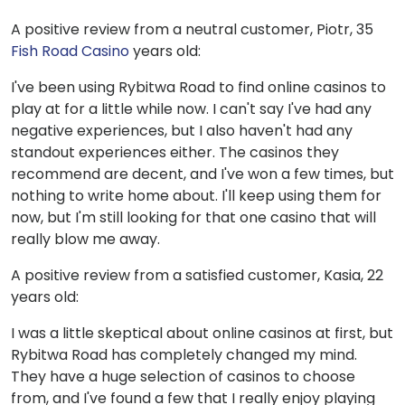
A positive review from a neutral customer, Piotr, 35
Fish Road Casino
years old:
I've been using Rybitwa Road to find online casinos to
play at for a little while now. I can't say I've had any
negative experiences, but I also haven't had any
standout experiences either. The casinos they
recommend are decent, and I've won a few times, but
nothing to write home about. I'll keep using them for
now, but I'm still looking for that one casino that will
really blow me away.
A positive review from a satisfied customer, Kasia, 22
years old:
I was a little skeptical about online casinos at first, but
Rybitwa Road has completely changed my mind.
They have a huge selection of casinos to choose
from, and I've found a few that I really enjoy playing