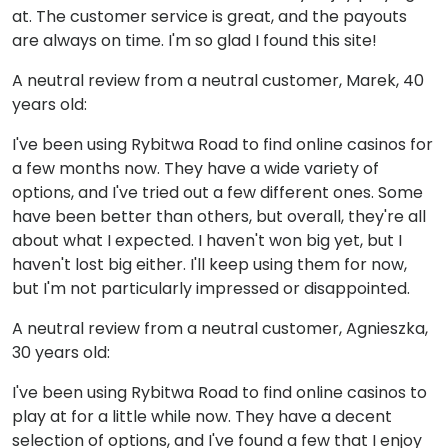
at. The customer service is great, and the payouts
are always on time. I'm so glad I found this site!
A neutral review from a neutral customer, Marek, 40
years old:
I've been using Rybitwa Road to find online casinos for
a few months now. They have a wide variety of
options, and I've tried out a few different ones. Some
have been better than others, but overall, they're all
about what I expected. I haven't won big yet, but I
haven't lost big either. I'll keep using them for now,
but I'm not particularly impressed or disappointed.
A neutral review from a neutral customer, Agnieszka,
30 years old:
I've been using Rybitwa Road to find online casinos to
play at for a little while now. They have a decent
selection of options, and I've found a few that I enjoy