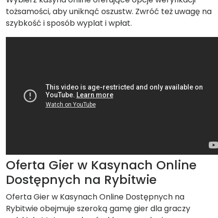
tożsamości, aby uniknąć oszustw. Zwróć też uwagę na
szybkość i sposób wyplat i wpłat.
Oferta Gier w Kasynach Online
Dostępnych na Rybitwie
Oferta Gier w Kasynach Online Dostępnych na
Rybitwie obejmuje szeroką gamę gier dla graczy