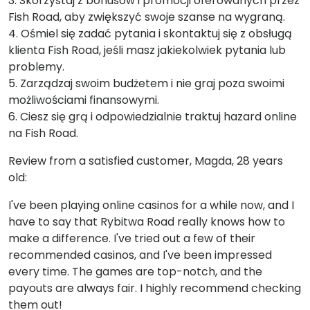
3. Skorzystaj z bonusów i promocji oferowanych przez
Fish Road, aby zwiększyć swoje szanse na wygraną.
4. Ośmiel się zadać pytania i skontaktuj się z obsługą
klienta Fish Road, jeśli masz jakiekolwiek pytania lub
problemy.
5. Zarządzaj swoim budżetem i nie graj poza swoimi
możliwościami finansowymi.
6. Ciesz się grą i odpowiedzialnie traktuj hazard online
na Fish Road.
Review from a satisfied customer, Magda, 28 years
old:
I've been playing online casinos for a while now, and I
have to say that Rybitwa Road really knows how to
make a difference. I've tried out a few of their
recommended casinos, and I've been impressed
every time. The games are top-notch, and the
payouts are always fair. I highly recommend checking
them out!