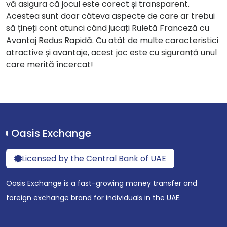
vă asigura că jocul este corect și transparent.
Acestea sunt doar câteva aspecte de care ar trebui
să țineți cont atunci când jucați Ruletă Franceză cu
Avantaj Redus Rapidă. Cu atât de multe caracteristici
atractive și avantaje, acest joc este cu siguranță unul
care merită încercat!
Oasis Exchange
Licensed by the Central Bank of UAE
Oasis Exchange is a fast-growing money transfer and
foreign exchange brand for individuals in the UAE.