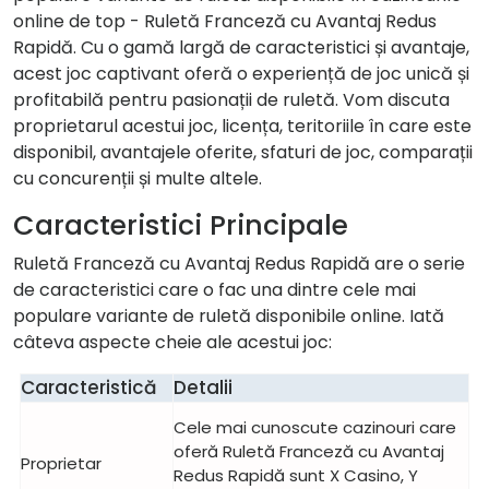
online de top - Ruletă Franceză cu Avantaj Redus
Rapidă. Cu o gamă largă de caracteristici și avantaje,
acest joc captivant oferă o experiență de joc unică și
profitabilă pentru pasionații de ruletă. Vom discuta
proprietarul acestui joc, licența,
teritoriile în care este
disponibil, avantajele oferite, sfaturi de joc, comparații
cu concurenții și multe altele.
Caracteristici Principale
Ruletă Franceză cu Avantaj Redus Rapidă are o serie
de caracteristici care o fac una dintre cele mai
populare variante de ruletă disponibile online. Iată
câteva aspecte cheie ale acestui joc:
Caracteristică
Detalii
Cele mai cunoscute cazinouri care
oferă Ruletă Franceză cu Avantaj
Proprietar
Redus Rapidă sunt X Casino, Y