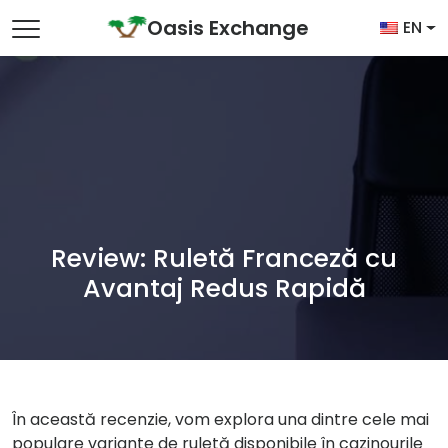
Skip to content
Oasis Exchange
EN
Main Navigation
Review: Ruletă Franceză cu
Avantaj Redus Rapidă
În această recenzie, vom explora una dintre cele mai
populare variante de ruletă disponibile în cazinourile