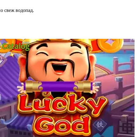
ио свеж водопад.