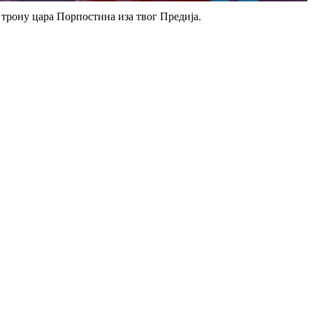
 трону цара Порпостина иза твог Предија.