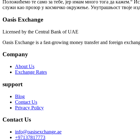
Положићемо те само за тебе, јер имам много тога да кажем.“ Ис
служи као прозор у космичко окружење. Унутрашњост твоје изду
Oasis Exchange
Licensed by the Central Bank of UAE
Oasis Exchange is a fast-growing money transfer and foreign exchang
Company
About Us
Exchange Rates
support
Blog
Contact Us
Privacy Policy
Contact Us
info@oasisexchange.ae
+97137817773