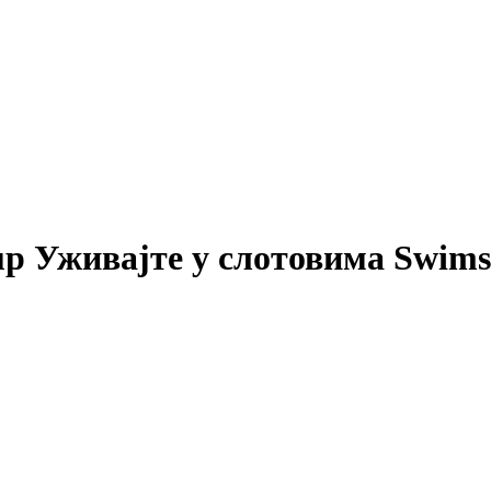
up Уживајте у слотовима Swimsu