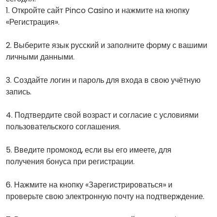
1. Откройте сайт Pinco Casino и нажмите на кнопку
«Регистрация».
2. Выберите язык русский и заполните форму с вашими
личными данными.
3. Создайте логин и пароль для входа в свою учётную
запись.
4. Подтвердите свой возраст и согласие с условиями
пользовательского соглашения.
5. Введите промокод, если вы его имеете, для
получения бонуса при регистрации.
6. Нажмите на кнопку «Зарегистрироваться» и
проверьте свою электронную почту на подтверждение.