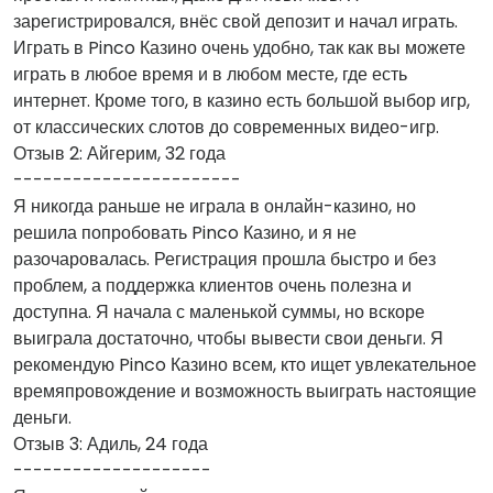
зарегистрировался, внёс свой депозит и начал играть.
Играть в Pinco Казино очень удобно, так как вы можете
играть в любое время и в любом месте, где есть
интернет. Кроме того, в казино есть большой выбор игр,
от классических слотов до современных видео-игр.
Отзыв 2: Айгерим, 32 года
-----------------------
Я никогда раньше не играла в онлайн-казино, но
решила попробовать Pinco Казино, и я не
разочаровалась. Регистрация прошла быстро и без
проблем, а поддержка клиентов очень полезна и
доступна. Я начала с маленькой суммы, но вскоре
выиграла достаточно, чтобы вывести свои деньги. Я
рекомендую Pinco Казино всем, кто ищет увлекательное
времяпровождение и возможность выиграть настоящие
деньги.
Отзыв 3: Адиль, 24 года
--------------------