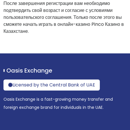
После завершения регистрации вам необходимо
подтвердить свой возраст и согласие с условиями
пользовательского соглашения. Только после этого вы
сможете начать играть в онлайн-казино Pinco Казино в
Казахстане.
Oasis Exchange
Licensed by the Central Bank of UAE
Oasis Exchange is a fast-growing money transfer and
foreign exchange brand for individuals in the UAE.