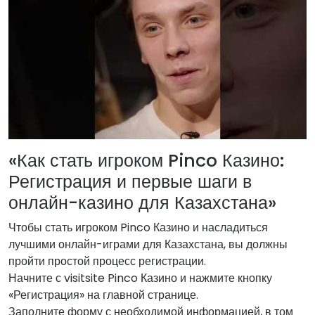
«Как стать игроком Pinco Казино:
Регистрация и первые шаги в
онлайн-казино для Казахстана»
Чтобы стать игроком Pinco Казино и насладиться
лучшими онлайн-играми для Казахстана, вы должны
пройти простой процесс регистрации.
Начните с visitsite Pinco Казино и нажмите кнопку
«Регистрация» на главной странице.
Заполните форму с необходимой информацией, в том