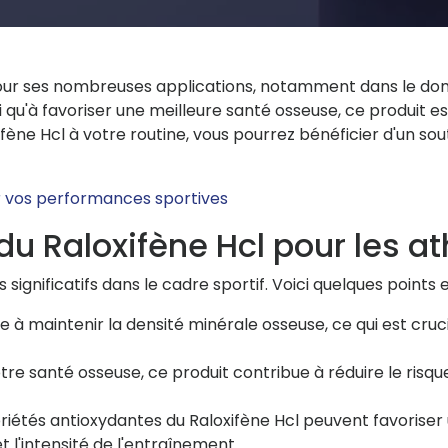
ur ses nombreuses applications, notamment dans le doma
qu'à favoriser une meilleure santé osseuse, ce produit es
xifène Hcl à votre routine, vous pourrez bénéficier d'un s
r vos performances sportives
du Raloxifène Hcl pour les at
gnificatifs dans le cadre sportif. Voici quelques points es
e à maintenir la densité minérale osseuse, ce qui est cruc
re santé osseuse, ce produit contribue à réduire le risque 
riétés antioxydantes du Raloxifène Hcl peuvent favoriser 
 l'intensité de l'entraînement.