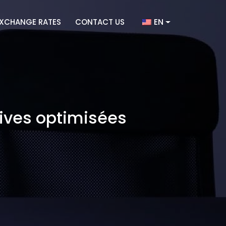
EN
XCHANGE RATES
CONTACT US
tives optimisées