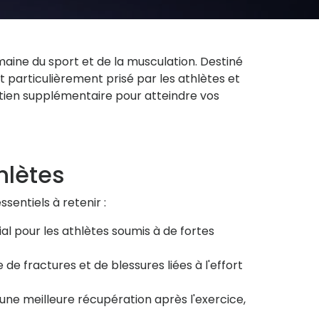
ine du sport et de la musculation. Destiné
t particulièrement prisé par les athlètes et
outien supplémentaire pour atteindre vos
hlètes
sentiels à retenir :
ial pour les athlètes soumis à de fortes
de fractures et de blessures liées à l'effort
une meilleure récupération après l'exercice,