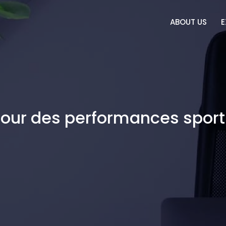
ABOUT US
E
pour des performances spor