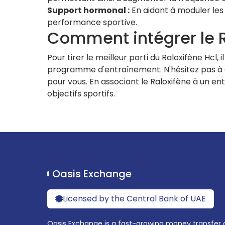
Support hormonal :
En aidant à moduler les 
performance sportive.
Comment intégrer le R
Pour tirer le meilleur parti du Raloxifène Hc
programme d'entraînement. N'hésitez pas à c
pour vous. En associant le Raloxifène à un e
objectifs sportifs.
Oasis Exchange
Licensed by the Central Bank of UAE
Oasis Exchange is a fast-growing money transfer 