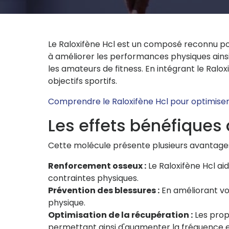
Le Raloxifène Hcl est un composé reconnu po
à améliorer les performances physiques ainsi 
les amateurs de fitness. En intégrant le Ralo
objectifs sportifs.
Comprendre le Raloxifène Hcl pour optimise
Les effets bénéfiques 
Cette molécule présente plusieurs avantages si
Renforcement osseux :
Le Raloxifène Hcl aid
contraintes physiques.
Prévention des blessures :
En améliorant vot
physique.
Optimisation de la récupération :
Les prop
permettant ainsi d'augmenter la fréquence et