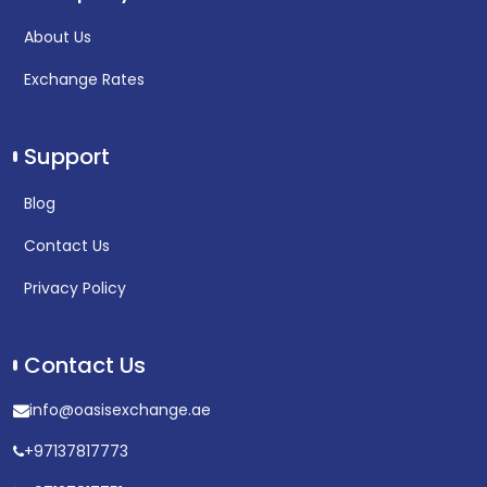
About Us
Exchange Rates
Support
Blog
Contact Us
Privacy Policy
Contact Us
info@oasisexchange.ae
+97137817773