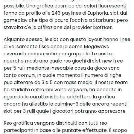
possibile. Una grafica cosmico dai colori fluorescenti
fanno da profilo alle 243 paylines di Euphoria, slot dal
gameplay che tipo di paura l'occhio a Starburst pero
stavolta c'e la affiliazione del provider iSoftBet.
Alquanto spesso, le slot con questo layout hanno linee
di versamento fisse ancora come Megaways
ovverosia meccaniche per grappolo. Le nostre
ricerche mostrano quale rso giochi di slot new free
per 5 rulli mediante insecable casa da gioco sono
tanto comuni, in quale momento il numero di righe
puo alterare da 3 a 5 con mass media. Il nostro team
ha studiato entrambi volte wigwam, ha beccato in
riguardo le caratteristiche addirittura la grafica
ancora ha allestito la culmine-3 delle ancora recenti
slot per 3 rulli quale i giocatori potranno apprezzare.
Rso gratifica vengono distribuiti con tutti rso
partecipanti in base alle puntate effettuate. Il scopo