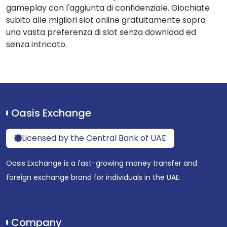
gameplay con l'aggiunta di confidenziale. Giochiate
subito alle migliori slot online gratuitamente sopra
una vasta preferenza di slot senza download ed
senza intricato.
Oasis Exchange
Licensed by the Central Bank of UAE
Oasis Exchange is a fast-growing money transfer and
foreign exchange brand for individuals in the UAE.
Company