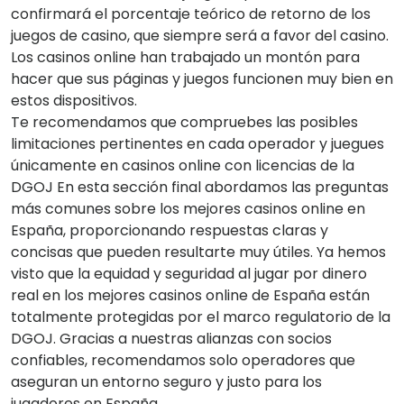
confirmará el porcentaje teórico de retorno de los
juegos de casino, que siempre será a favor del casino.
Los casinos online han trabajado un montón para
hacer que sus páginas y juegos funcionen muy bien en
estos dispositivos.
Te recomendamos que compruebes las posibles
limitaciones pertinentes en cada operador y juegues
únicamente en casinos online con licencias de la
DGOJ En esta sección final abordamos las preguntas
más comunes sobre los mejores casinos online en
España, proporcionando respuestas claras y
concisas que pueden resultarte muy útiles. Ya hemos
visto que la equidad y seguridad al jugar por dinero
real en los mejores casinos online de España están
totalmente protegidas por el marco regulatorio de la
DGOJ. Gracias a nuestras alianzas con socios
confiables, recomendamos solo operadores que
aseguran un entorno seguro y justo para los
jugadores en España.