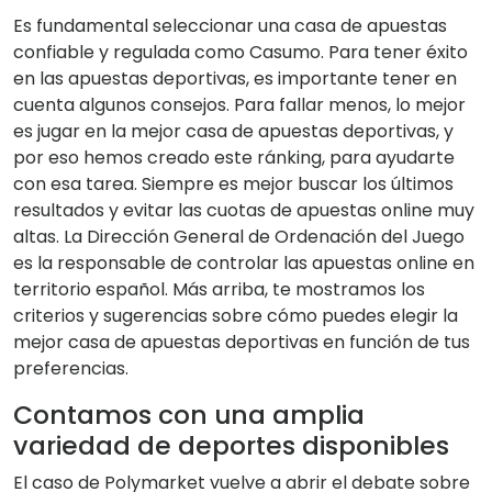
Es fundamental seleccionar una casa de apuestas
confiable y regulada como Casumo. Para tener éxito
en las apuestas deportivas, es importante tener en
cuenta algunos consejos. Para fallar menos, lo mejor
es jugar en la mejor casa de apuestas deportivas, y
por eso hemos creado este ránking, para ayudarte
con esa tarea. Siempre es mejor buscar los últimos
resultados y evitar las cuotas de apuestas online muy
altas. La Dirección General de Ordenación del Juego
es la responsable de controlar las apuestas online en
territorio español. Más arriba, te mostramos los
criterios y sugerencias sobre cómo puedes elegir la
mejor casa de apuestas deportivas en función de tus
preferencias.
Contamos con una amplia
variedad de deportes disponibles
El caso de Polymarket vuelve a abrir el debate sobre