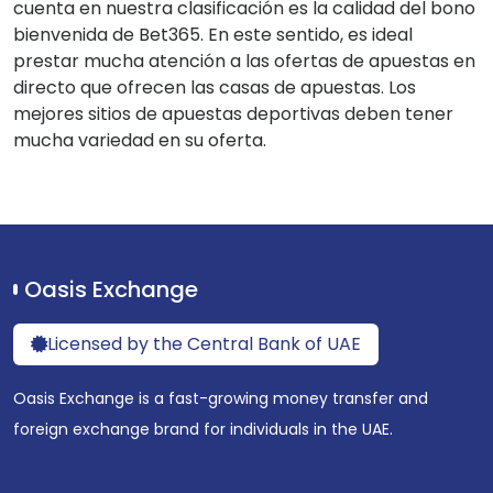
cuenta en nuestra clasificación es la calidad del bono
bienvenida de Bet365. En este sentido, es ideal
prestar mucha atención a las ofertas de apuestas en
directo que ofrecen las casas de apuestas. Los
mejores sitios de apuestas deportivas deben tener
mucha variedad en su oferta.
Oasis Exchange
Licensed by the Central Bank of UAE
Oasis Exchange is a fast-growing money transfer and
foreign exchange brand for individuals in the UAE.