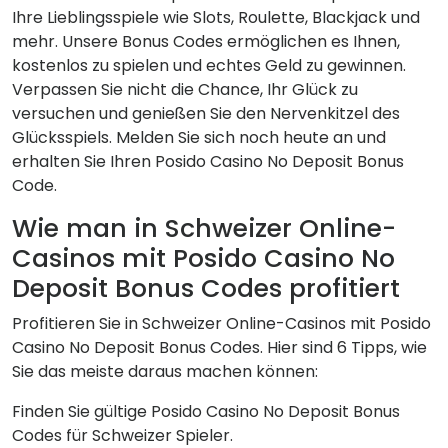
Ihre Lieblingsspiele wie Slots, Roulette, Blackjack und
mehr. Unsere Bonus Codes ermöglichen es Ihnen,
kostenlos zu spielen und echtes Geld zu gewinnen.
Verpassen Sie nicht die Chance, Ihr Glück zu
versuchen und genießen Sie den Nervenkitzel des
Glücksspiels. Melden Sie sich noch heute an und
erhalten Sie Ihren Posido Casino No Deposit Bonus
Code.
Wie man in Schweizer Online-
Casinos mit Posido Casino No
Deposit Bonus Codes profitiert
Profitieren Sie in Schweizer Online-Casinos mit Posido
Casino No Deposit Bonus Codes. Hier sind 6 Tipps, wie
Sie das meiste daraus machen können:
Finden Sie gültige Posido Casino No Deposit Bonus
Codes für Schweizer Spieler.