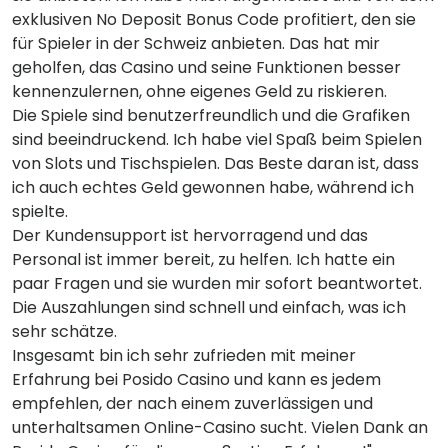
exklusiven No Deposit Bonus Code profitiert, den sie
für Spieler in der Schweiz anbieten. Das hat mir
geholfen, das Casino und seine Funktionen besser
kennenzulernen, ohne eigenes Geld zu riskieren.
Die Spiele sind benutzerfreundlich und die Grafiken
sind beeindruckend. Ich habe viel Spaß beim Spielen
von Slots und Tischspielen. Das Beste daran ist, dass
ich auch echtes Geld gewonnen habe, während ich
spielte.
Der Kundensupport ist hervorragend und das
Personal ist immer bereit, zu helfen. Ich hatte ein
paar Fragen und sie wurden mir sofort beantwortet.
Die Auszahlungen sind schnell und einfach, was ich
sehr schätze.
Insgesamt bin ich sehr zufrieden mit meiner
Erfahrung bei Posido Casino und kann es jedem
empfehlen, der nach einem zuverlässigen und
unterhaltsamen Online-Casino sucht. Vielen Dank an