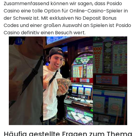
Zusammenfassend können wir sagen, dass Posido
Casino eine tolle Option für Online-Casino-Spieler in
der Schweiz ist. Mit exklusiven No Deposit Bonus
Codes und einer großen Auswahl an Spielen ist Posido
Casino definitiv einen Besuch wert.
Häufig gestellte Fragen zum Thema