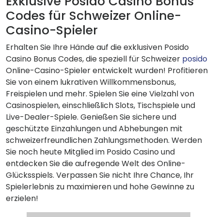
Exklusive Posido Casino Bonus
Codes für Schweizer Online-
Casino-Spieler
Erhalten Sie Ihre Hände auf die exklusiven Posido
Casino Bonus Codes, die speziell für Schweizer
posido
Online-Casino-Spieler entwickelt wurden! Profitieren
Sie von einem lukrativen Willkommensbonus,
Freispielen und mehr. Spielen Sie eine Vielzahl von
Casinospielen, einschließlich Slots, Tischspiele und
Live-Dealer-Spiele. Genießen Sie sichere und
geschützte Einzahlungen und Abhebungen mit
schweizerfreundlichen Zahlungsmethoden. Werden
Sie noch heute Mitglied im Posido Casino und
entdecken Sie die aufregende Welt des Online-
Glücksspiels. Verpassen Sie nicht Ihre Chance, Ihr
Spielerlebnis zu maximieren und hohe Gewinne zu
erzielen!