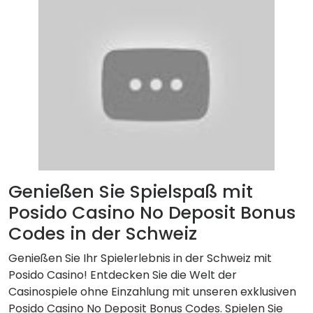
Genießen Sie Spielspaß mit
Posido Casino No Deposit Bonus
Codes in der Schweiz
Genießen Sie Ihr Spielerlebnis in der Schweiz mit
Posido Casino! Entdecken Sie die Welt der
Casinospiele ohne Einzahlung mit unseren exklusiven
Posido Casino No Deposit Bonus Codes. Spielen Sie