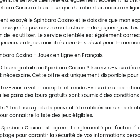
t. Le service clientèle est également excellent, ils ont ét
ara Casino à tous ceux qui cherchent un casino en ligne
ent essayé le Spinbara Casino et je dois dire que mon expé
x, mais je n'ai pas encore eu la chance de gagner gros. Les
n de les utiliser. Le service clientèle est également correc
oueurs en ligne, mais il n'a rien de spécial pour le momen
nbara Casino - Jouez en Ligne en Français.
tours gratuits au Spinbara Casino ? Inscrivez-vous dè
 nécessaire. Cette offre est uniquement disponible pour l
tez-vous à votre compte et rendez-vous dans la section "
ue les gains des tours gratuits sont soumis à des conditions
ts ? Les tours gratuits peuvent être utilisés sur une sélec
r connaître la liste des jeux éligibles.
le Spinbara Casino est agréé et réglementé par l'autorité des
tage pour garantir la sécurité de vos informations person