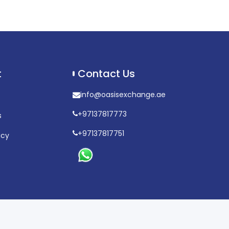
t
Contact Us
info@oasisexchange.ae
+97137817773
s
+97137817751
icy