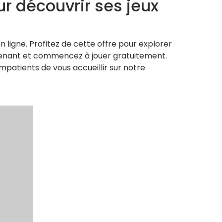
ur découvrir ses jeux
n ligne. Profitez de cette offre pour explorer
intenant et commencez à jouer gratuitement.
patients de vous accueillir sur notre