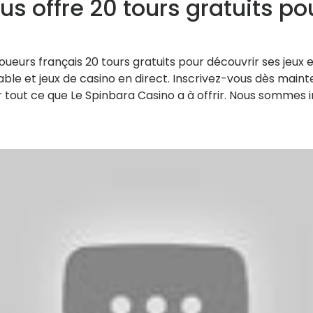
s offre 20 tours gratuits po
joueurs français 20 tours gratuits pour découvrir ses jeux e
table et jeux de casino en direct. Inscrivez-vous dès ma
out ce que Le Spinbara Casino a à offrir. Nous sommes im