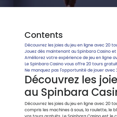
Contents
Découvrez les joies du jeu en ligne avec 20 t
Jouez dès maintenant au Spinbara Casino et p
Améliorez votre expérience de jeu en ligne a
Le Spinbara Casino vous offre 20 tours gratuit
Ne manquez pas l'opportunité de jouer avec 2
Découvrez les joie
au Spinbara Casi
Découvrez les joies du jeu en ligne avec 20 tou
compris les machines à sous, la roulette, le
vos tours gratuits. Le Spinbara Casino est le 