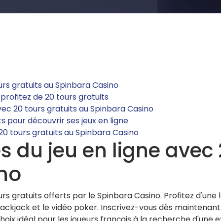
ours gratuits au Spinbara Casino
rofitez de 20 tours gratuits
vec 20 tours gratuits au Spinbara Casino
s pour découvrir ses jeux en ligne
0 tours gratuits au Spinbara Casino
s du jeu en ligne avec 
no
rs gratuits offerts par le Spinbara Casino. Profitez d'une 
 blackjack et le vidéo poker. Inscrivez-vous dès mainten
choix idéal pour les joueurs français à la recherche d'une 