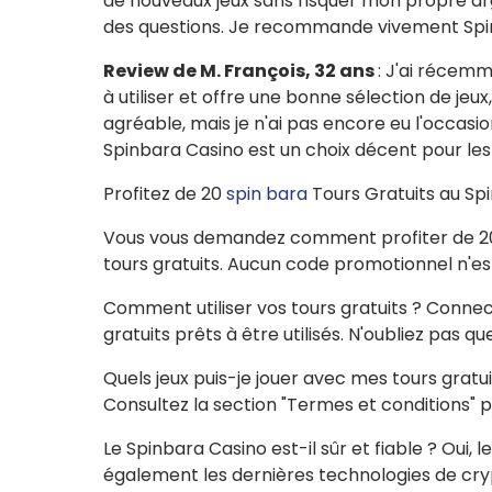
de nouveaux jeux sans risquer mon propre argen
des questions. Je recommande vivement Spinb
Review de M. François, 32 ans
: J'ai récemm
à utiliser et offre une bonne sélection de jeu
agréable, mais je n'ai pas encore eu l'occasio
Spinbara Casino est un choix décent pour les j
Profitez de 20
spin bara
Tours Gratuits au Spi
Vous vous demandez comment profiter de 20 
tours gratuits. Aucun code promotionnel n'est
Comment utiliser vos tours gratuits ? Connec
gratuits prêts à être utilisés. N'oubliez pas q
Quels jeux puis-je jouer avec mes tours gratui
Consultez la section "Termes et conditions" pou
Le Spinbara Casino est-il sûr et fiable ? Oui, 
également les dernières technologies de cryp