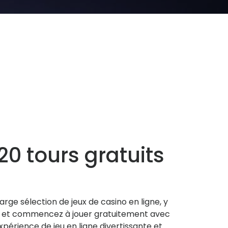
20 tours gratuits
large sélection de jeux de casino en ligne, y
ant et commencez à jouer gratuitement avec
expérience de jeu en ligne divertissante et