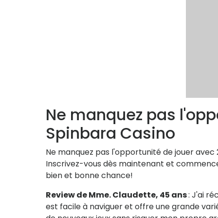
Ne manquez pas l'oppo
Spinbara Casino
Ne manquez pas l'opportunité de jouer avec 20
Inscrivez-vous dès maintenant et commencez 
bien et bonne chance!
Review de Mme. Claudette, 45 ans
: J'ai 
est facile à naviguer et offre une grande vari