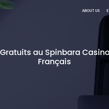
ABOUT US
E
s Gratuits au Spinbara Casino
Français