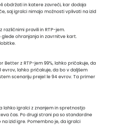
li obdržati in katere zavreči, kar dodaja
, saj igralci nimajo možnosti vplivati na izid
 različnimi pravili in RTP-jem.
 glede ohranjanja in zavrnitve kart.
dobitke.
s or Better z RTP-jem 99%, lahko pričakuje, da
0 evrov, lahko pričakuje, da bo v daljšem
stem scenariju prejel le 94 evrov. Ta primer
da lahko igralci z znanjem in spretnostjo
eva čas. Po drugi strani pa so standardne
 na izid igre. Pomembno je, da igralci