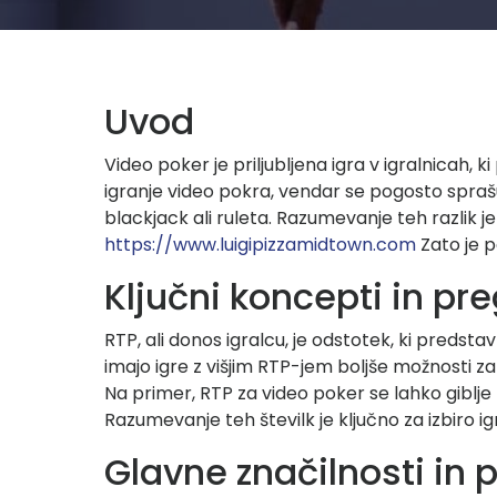
Uvod
Video poker je priljubljena igra v igralnicah,
igranje video pokra, vendar se pogosto sprašu
blackjack ali ruleta. Razumevanje teh razlik j
https://www.luigipizzamidtown.com
Zato je p
Ključni koncepti in pr
RTP, ali donos igralcu, je odstotek, ki predst
imajo igre z višjim RTP-jem boljše možnosti za 
Na primer, RTP za video poker se lahko giblje 
Razumevanje teh številk je ključno za izbiro i
Glavne značilnosti in 