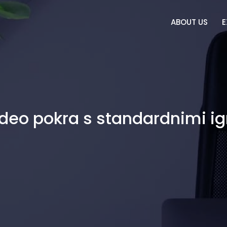
ABOUT US
E
ideo pokra s standardnimi ig