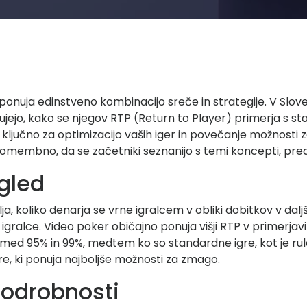
 ki ponuja edinstveno kombinacijo sreče in strategije. V Slo
jejo, kako se njegov RTP (Return to Player) primerja s sta
e ključno za optimizacijo vaših iger in povečanje možnosti
omembno, da se začetniki seznanijo s temi koncepti, preden 
egled
avlja, koliko denarja se vrne igralcem v obliki dobitkov v 
igralce. Video poker običajno ponuja višji RTP v primerjavi 
med 95% in 99%, medtem ko so standardne igre, kot je rulet
gre, ki ponuja najboljše možnosti za zmago.
podrobnosti