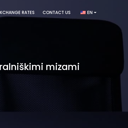
EN
XCHANGE RATES
CONTACT US
ralniškimi mizami