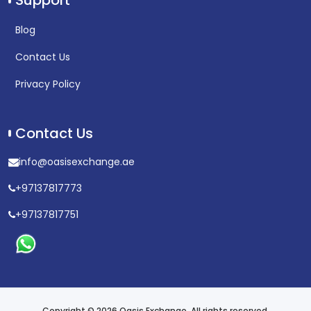
Support
Blog
Contact Us
Privacy Policy
Contact Us
info@oasisexchange.ae
+97137817773
+97137817751
Copyright © 2026 Oasis Exchange. All rights reserved.