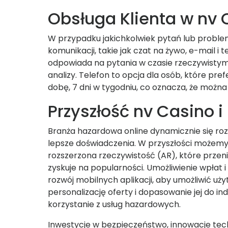
Obsługa Klienta w nv 
W przypadku jakichkolwiek pytań lub problem
komunikacji, takie jak czat na żywo, e-mail 
odpowiada na pytania w czasie rzeczywistym
analizy. Telefon to opcja dla osób, które pr
dobę, 7 dni w tygodniu, co oznacza, że można
Przyszłość nv Casino 
Branża hazardowa online dynamicznie się roz
lepsze doświadczenia. W przyszłości możemy 
rozszerzona rzeczywistość (AR), które przen
zyskuje na popularności. Umożliwienie wpłat
rozwój mobilnych aplikacji, aby umożliwić uży
personalizację oferty i dopasowanie jej do 
korzystanie z usług hazardowych.
Inwestycje w bezpieczeństwo, innowacje tech