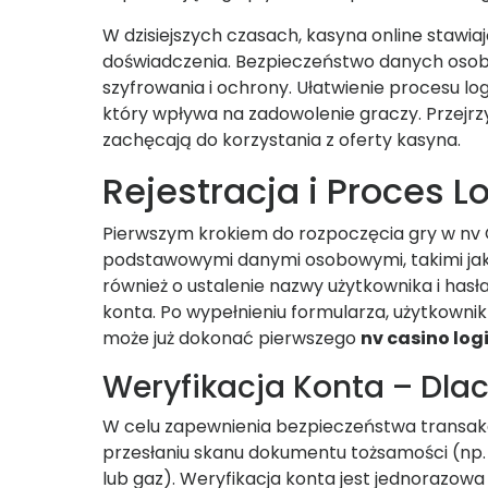
W dzisiejszych czasach, kasyna online stawi
doświadczenia. Bezpieczeństwo danych osob
szyfrowania i ochrony. Ułatwienie procesu l
który wpływa na zadowolenie graczy. Przejrzy
zachęcają do korzystania z oferty kasyna.
Rejestracja i Proces 
Pierwszym krokiem do rozpoczęcia gry w nv C
podstawowymi danymi osobowymi, takimi jak i
również o ustalenie nazwy użytkownika i hasł
konta. Po wypełnieniu formularza, użytkownik
może już dokonać pierwszego
nv casino log
Weryfikacja Konta – Dla
W celu zapewnienia bezpieczeństwa transakcj
przesłaniu skanu dokumentu tożsamości (np.
lub gaz). Weryfikacja konta jest jednorazo