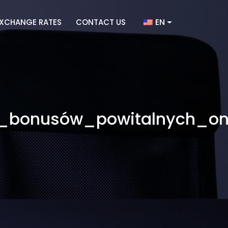
EN
XCHANGE RATES
CONTACT US
_bonusów_powitalnych_on