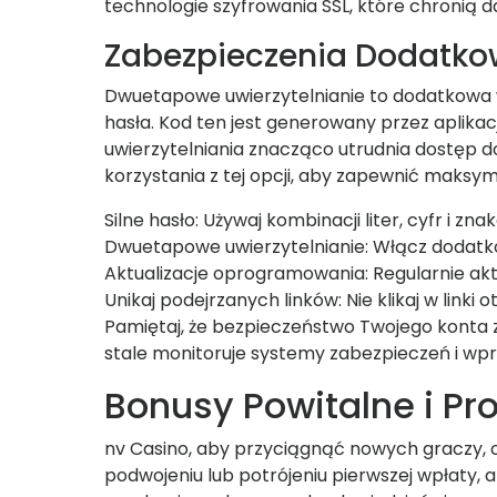
technologie szyfrowania SSL, które chronią 
Zabezpieczenia Dodatko
Dwuetapowe uwierzytelnianie to dodatkowa 
hasła. Kod ten jest generowany przez apli
uwierzytelniania znacząco utrudnia dostęp 
korzystania z tej opcji, aby zapewnić maks
Silne hasło: Używaj kombinacji liter, cyfr i zn
Dwuetapowe uwierzytelnianie: Włącz dodat
Aktualizacje oprogramowania: Regularnie ak
Unikaj podejrzanych linków: Nie klikaj w linki
Pamiętaj, że bezpieczeństwo Twojego konta z
stale monitoruje systemy zabezpieczeń i w
Bonusy Powitalne i P
nv Casino, aby przyciągnąć nowych graczy, o
podwojeniu lub potrójeniu pierwszej wpłaty