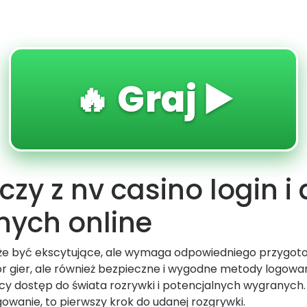
🔥 Graj ▶️
czy z nv casino login i
nych online
e być ekscytujące, ale wymaga odpowiedniego przygotow
bór gier, ale również bezpieczne i wygodne metody logow
cy dostęp do świata rozrywki i potencjalnych wygranych
wanie, to pierwszy krok do udanej rozgrywki.