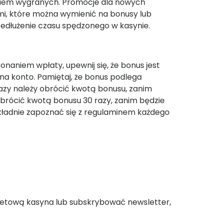
eniem wygranych. Promocje dla nowych
i, które można wymienić na bonusy lub
edłużenie czasu spędzonego w kasynie.
naniem wpłaty, upewnij się, że bonus jest
na konto. Pamiętaj, że bonus podlega
razy należy obrócić kwotą bonusu, zanim
obrócić kwotą bonusu 30 razy, zanim będzie
kładnie zapoznać się z regulaminem każdego
ernetową kasyna lub subskrybować newsletter,