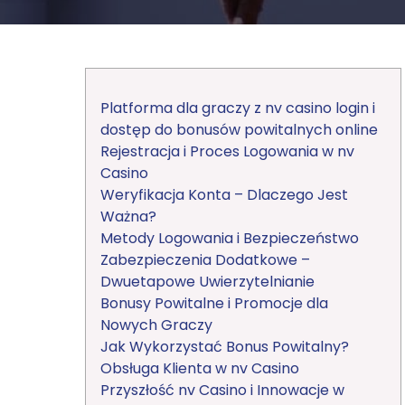
Platforma dla graczy z nv casino login i
dostęp do bonusów powitalnych online
Rejestracja i Proces Logowania w nv
Casino
Weryfikacja Konta – Dlaczego Jest
Ważna?
Metody Logowania i Bezpieczeństwo
Zabezpieczenia Dodatkowe –
Dwuetapowe Uwierzytelnianie
Bonusy Powitalne i Promocje dla
Nowych Graczy
Jak Wykorzystać Bonus Powitalny?
Obsługa Klienta w nv Casino
Przyszłość nv Casino i Innowacje w