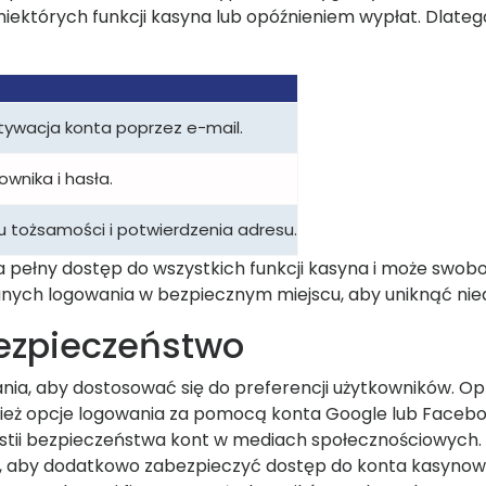
których funkcji kasyna lub opóźnieniem wypłat. Dlatego w
ktywacja konta poprzez e-mail.
wnika i hasła.
 tożsamości i potwierdzenia adresu.
a pełny dostęp do wszystkich funkcji kasyna i może swobo
anych logowania w bezpiecznym miejscu, aby uniknąć ni
ezpieczeństwo
nia, aby dostosować się do preferencji użytkowników. 
ież opcje logowania za pomocą konta Google lub Faceboo
stii bezpieczeństwa kont w mediach społecznościowych.
gle, aby dodatkowo zabezpieczyć dostęp do konta kasyn