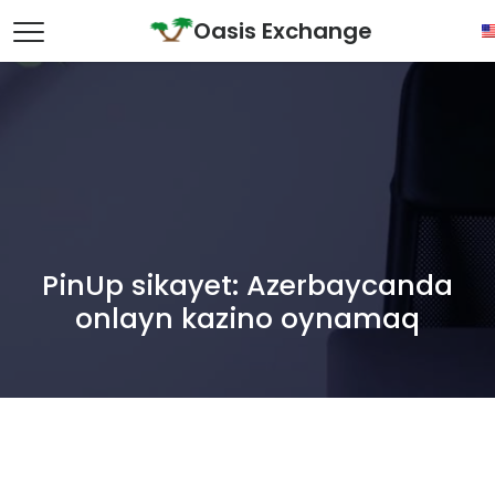
Skip to content
Oasis Exchange
Main Navigation
PinUp sikayet: Azerbaycanda
onlayn kazino oynamaq