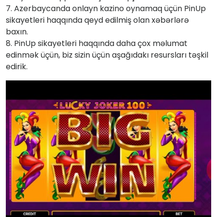
7. Azerbaycanda onlayn kazino oynamaq üçün PinUp
sikayetleri haqqında qeyd edilmiş olan xəbərlərə
baxın.
8. PinUp sikayetleri haqqında daha çox məlumat
edinmək üçün, biz sizin üçün aşağıdakı resursları təşkil
edirik.