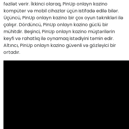
fəzilət verir. İkkinci olaraq, PinUp onlayn kazino
kompüter və mobil cihazlar üçün istifadə edilə bilər.
Üçüncü, PinUp onlayn kazino bir çox oyun təknikləri ilə
çalışır. Dördüncü, PinUp onlayn kazino güclü bir
mühitdir. Beşinci, PinUp onlayn kazino müştərilərin
keyfi və rahatlıq ilə oynamaq istədiyini təmin edir.
Altıncı, PinUp onlayn kazino güvenli və gözləyici bir
ortadır.