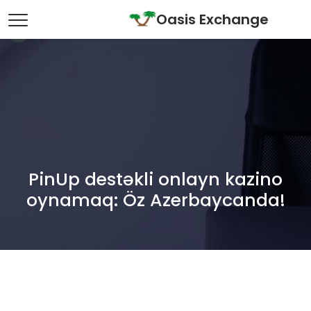
Skip to content
Oasis Exchange
Main Navigation
PinUp destəkli onlayn kazino
oynamaq: Öz Azerbaycanda!