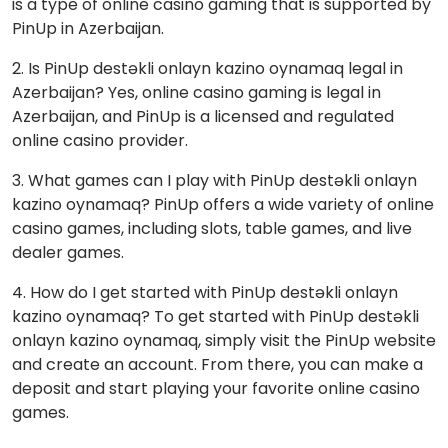
is a type of online casino gaming that is supported by
PinUp in Azerbaijan.
2. Is PinUp destəkli onlayn kazino oynamaq legal in
Azerbaijan? Yes, online casino gaming is legal in
Azerbaijan, and PinUp is a licensed and regulated
online casino provider.
3. What games can I play with PinUp destəkli onlayn
kazino oynamaq? PinUp offers a wide variety of online
casino games, including slots, table games, and live
dealer games.
4. How do I get started with PinUp destəkli onlayn
kazino oynamaq? To get started with PinUp destəkli
onlayn kazino oynamaq, simply visit the PinUp website
and create an account. From there, you can make a
deposit and start playing your favorite online casino
games.