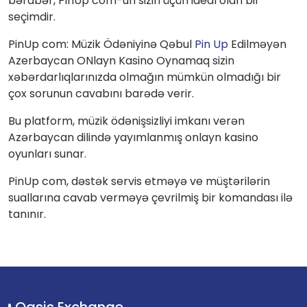
bərabər, PinUp com-un sizin üçün ideal olan bir
seçimdir.
PinUp com: Müzik Ödəniyinə Qəbul
Pin Up
Edilməyən
Azerbaycan ONlayn Kasino Oynamaq sizin
xəbərdarlıqlarınızda olmağın mümkün olmadığı bir
çox sorunun cavabını barədə verir.
Bu platform, müzik ödənişsizliyi imkanı verən
Azərbaycan dilində yayımlanmış onlayn kasino
oyunları sunar.
PinUp com, dəstək servis etməyə ve müştərilərin
suallarına cavab verməyə çevrilmiş bir komandası ilə
tanınır.
Oasis Exchange