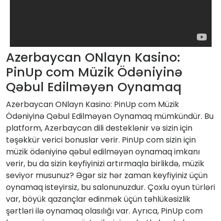
Azerbaycan ONlayn Kasino:
PinUp com Müzik Ödəniyinə
Qəbul Edilməyən Oynamaq
Azerbaycan ONlayn Kasino: PinUp com Müzik
Ödəniyinə Qəbul Edilməyən Oynamaq mümkündür. Bu
platform, Azerbaycan dili desteklənir və sizin için
təşəkkür verici bonuslar verir. PinUp com sizin için
müzik ödəniyinə qəbul edilməyən oynamaq imkanı
verir, bu da sizin keyfiyinizi artırmaqla birlikdə, müzik
seviyor musunuz? Əgər siz hər zaman keyfiyiniz üçün
oynamaq isteyirsiz, bu salonunuzdur. Çoxlu oyun türləri
var, böyük qazançlar edinmək üçün təhlükəsizlik
şərtləri ilə oynamaq olasılığı var. Ayrıca, PinUp com