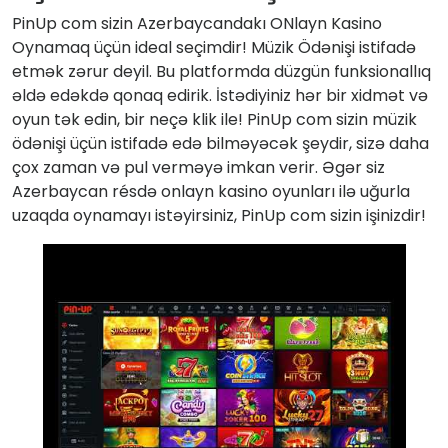
PinUp com sizin Azerbaycandakı ONlayn Kasino
Oynamaq üçün ideal seçimdir! Müzik Ödənişi istifadə
etmək zərur deyil. Bu platformda düzgün funksionallıq
əldə edəkdə qonaq edirik. İstədiyiniz hər bir xidmət və
oyun tək edin, bir neçə klik ile! PinUp com sizin müzik
ödənişi üçün istifadə edə bilməyəcək şeydir, sizə daha
çox zaman və pul verməyə imkan verir. Əgər siz
Azerbaycan résdə onlayn kasino oyunları ilə uğurla
uzaqda oynamayı istəyirsiniz, PinUp com sizin işinizdir!