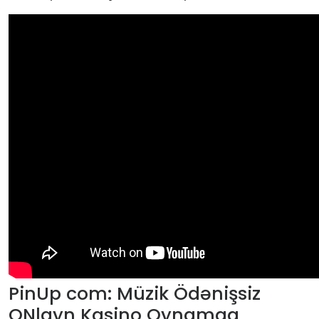
PinUp com: Müzik Ödənişsiz
ONlayn Kasino Oynamaq