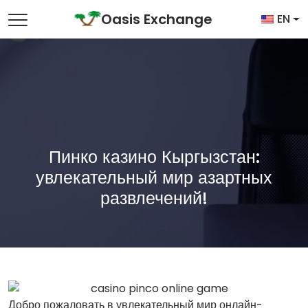
Skip to content
Oasis Exchange
EN
Main Navigation
Пинко казино Кыргызстан:
увлекательный мир азартных
развлечений!
Добро пожаловать в увлекательный мир онлайн-