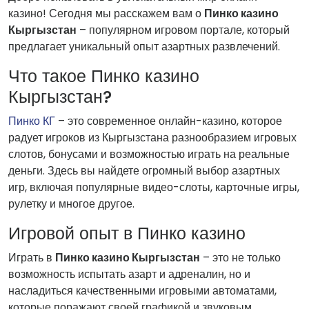
казино! Сегодня мы расскажем вам о
Пинко казино
Кыргызстан
– популярном игровом портале, который
предлагает уникальный опыт азартных развлечений.
Что такое Пинко казино
Кыргызстан?
Пинко КГ
– это современное онлайн-казино, которое
радует игроков из Кыргызстана разнообразием игровых
слотов, бонусами и возможностью играть на реальные
деньги. Здесь вы найдете огромный выбор азартных
игр, включая популярные видео-слоты, карточные игры,
рулетку и многое другое.
Игровой опыт в Пинко казино
Играть в
Пинко казино Кыргызстан
– это не только
возможность испытать азарт и адреналин, но и
насладиться качественными игровыми автоматами,
которые поражают своей графикой и звуковым