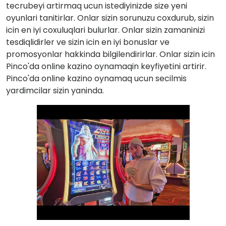
tecrubeyi artirmaq ucun istediyinizde size yeni
oyunlari tanitirlar. Onlar sizin sorunuzu coxdurub, sizin
icin en iyi coxuluqlari bulurlar. Onlar sizin zamaninizi
tesdiqlidirler ve sizin icin en iyi bonuslar ve
promosyonlar hakkinda bilgilendirirlar. Onlar sizin icin
Pinco'da online kazino oynamaqin keyfiyetini artirir.
Pinco'da online kazino oynamaq ucun secilmis
yardimcilar sizin yaninda.