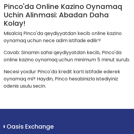
Pinco'da Online Kazino Oynamaq
Uchin Alinmasi: Abadan Daha
Kolay!
Misalciq Pinco'da qeydiyyatdan kecib online kazino
oynamaq uchun nece adim istifade edilir?
Cavab: Sinamin sahsi qeydiyyatdan kecib, Pinco'da
online kazino oynamaq uchun minimum 5 minut surub.
Necesi yoxdur Pinco'da kredit karti istifade ederek
oynamaq mi? Haydin, Pinco hesabinizla istediyiniz
odenis usulu secin.
Oasis Exchange