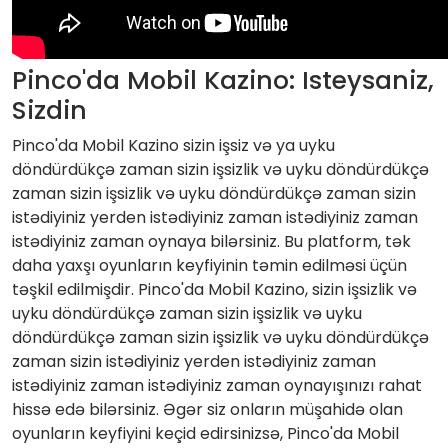
Pinco'da Mobil Kazino: Isteysaniz,
Sizdin
Pinco'da Mobil Kazino sizin işsiz və ya uyku
döndürdükçə zaman sizin işsizlik və uyku döndürdükçə
zaman sizin işsizlik və uyku döndürdükçə zaman sizin
istədiyiniz yerden istədiyiniz zaman istədiyiniz zaman
istədiyiniz zaman oynaya bilərsiniz. Bu platform, tək
daha yaxşı oyunların keyfiyinin təmin edilməsi üçün
təşkil edilmişdir. Pinco'da Mobil Kazino, sizin işsizlik və
uyku döndürdükçə zaman sizin işsizlik və uyku
döndürdükçə zaman sizin işsizlik və uyku döndürdükçə
zaman sizin istədiyiniz yerden istədiyiniz zaman
istədiyiniz zaman istədiyiniz zaman oynayışınızı rahat
hissə edə bilərsiniz. Əgər siz onların müşahidə olan
oyunların keyfiyini keçid edirsinizsə, Pinco'da Mobil