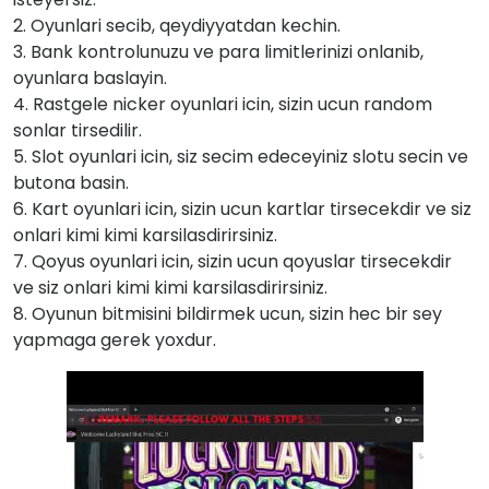
2. Oyunlari secib, qeydiyyatdan kechin.
3. Bank kontrolunuzu ve para limitlerinizi onlanib,
oyunlara baslayin.
4. Rastgele nicker oyunlari icin, sizin ucun random
sonlar tirsedilir.
5. Slot oyunlari icin, siz secim edeceyiniz slotu secin ve
butona basin.
6. Kart oyunlari icin, sizin ucun kartlar tirsecekdir ve siz
onlari kimi kimi karsilasdirirsiniz.
7. Qoyus oyunlari icin, sizin ucun qoyuslar tirsecekdir
ve siz onlari kimi kimi karsilasdirirsiniz.
8. Oyunun bitmisini bildirmek ucun, sizin hec bir sey
yapmaga gerek yoxdur.