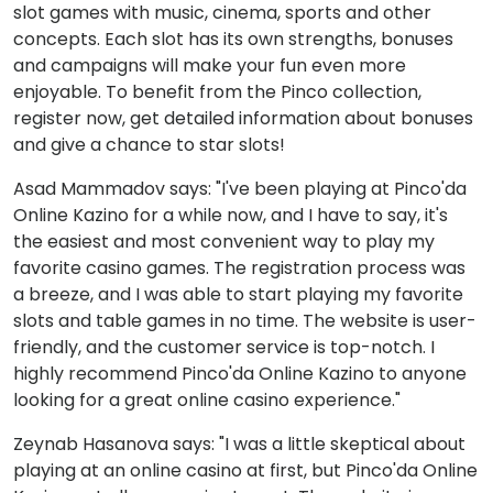
slot games with music, cinema, sports and other
concepts. Each slot has its own strengths, bonuses
and campaigns will make your fun even more
enjoyable. To benefit from the Pinco collection,
register now, get detailed information about bonuses
and give a chance to star slots!
Asad Mammadov says: "I've been playing at Pinco'da
Online Kazino for a while now, and I have to say, it's
the easiest and most convenient way to play my
favorite casino games. The registration process was
a breeze, and I was able to start playing my favorite
slots and table games in no time. The website is user-
friendly, and the customer service is top-notch. I
highly recommend Pinco'da Online Kazino to anyone
looking for a great online casino experience."
Zeynab Hasanova says: "I was a little skeptical about
playing at an online casino at first, but Pinco'da Online