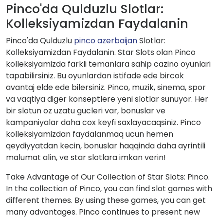
Pinco'da Qulduzlu Slotlar:
Kolleksiyamizdan Faydalanin
Pinco'da Qulduzlu
pinco azerbaijan
Slotlar:
Kolleksiyamizdan Faydalanin. Star Slots olan Pinco
kolleksiyamizda farkli temanlara sahip cazino oyunlari
tapabilirsiniz. Bu oyunlardan istifade ede bircok
avantaj elde ede bilersiniz. Pinco, muzik, sinema, spor
va vaqtiya diger konseptlere yeni slotlar sunuyor. Her
bir slotun oz uzatu gucleri var, bonuslar ve
kampaniyalar daha cox keyfi saxlayacaqsiniz. Pinco
kolleksiyamizdan faydalanmaq ucun hemen
qeydiyyatdan kecin, bonuslar haqqinda daha ayrintili
malumat alin, ve star slotlara imkan verin!
Take Advantage of Our Collection of Star Slots: Pinco.
In the collection of Pinco, you can find slot games with
different themes. By using these games, you can get
many advantages. Pinco continues to present new