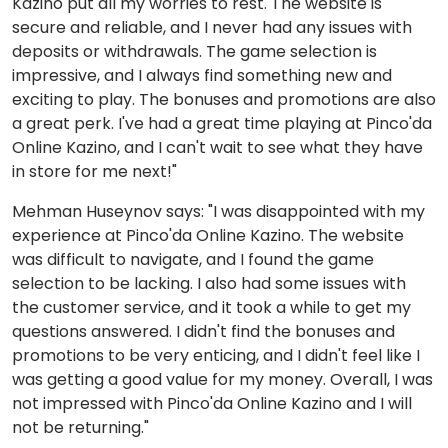
Kazino put all my worries to rest. The website is
secure and reliable, and I never had any issues with
deposits or withdrawals. The game selection is
impressive, and I always find something new and
exciting to play. The bonuses and promotions are also
a great perk. I've had a great time playing at Pinco'da
Online Kazino, and I can't wait to see what they have
in store for me next!"
Mehman Huseynov says: "I was disappointed with my
experience at Pinco'da Online Kazino. The website
was difficult to navigate, and I found the game
selection to be lacking. I also had some issues with
the customer service, and it took a while to get my
questions answered. I didn't find the bonuses and
promotions to be very enticing, and I didn't feel like I
was getting a good value for my money. Overall, I was
not impressed with Pinco'da Online Kazino and I will
not be returning."