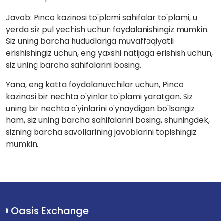
Javob: Pinco kazinosi to'plami sahifalar to'plami, u
yerda siz pul yechish uchun foydalanishingiz mumkin.
Siz uning barcha hududlariga muvaffaqiyatli
erishishingiz uchun, eng yaxshi natijaga erishish uchun,
siz uning barcha sahifalarini bosing.
Yana, eng katta foydalanuvchilar uchun, Pinco
kazinosi bir nechta o'yinlar to'plami yaratgan. Siz
uning bir nechta o'yinlarini o'ynaydigan bo'lsangiz
ham, siz uning barcha sahifalarini bosing, shuningdek,
sizning barcha savollarining javoblarini topishingiz
mumkin.
Oasis Exchange