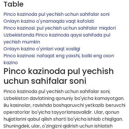
Table
Pinco kazinoda pul yechish uchun sahifalar soni
Onlayn kazino o'ynamaqda vaqt kafolati
Pinco kazinosi: pul yechish uchun sahifalar miqdori
Uzbekistanda Pinco kazinoda qaysi sahifada pul
yechish mumkin
Onlayn kazino o'yinlari vaqt xosiligi
Pinco kazinosi: nafaqat eng yaxshi, balki eng oson
kazino
Pinco kazinoda pul yechish
uchun sahifalar soni
Pinco kazinoda pul yechish uchun sahifalar soni,
Uzbekiston davlatining qonuniy bo'yicha kamayotgan.
Bu kasinolar, ravishda boshqaruvchi yetkazib beruvchi
operatorlar bo'yicha tayyorlansavalidir. Ular, qonun
hujjatlarini qabul qilish sharti bo'yicha ishlab chiqilgan.
Shuningdek, ular, o'zingizni qidirish uchun ishlatish