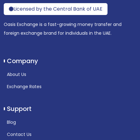
Licensed by the Central Bank of UAE
Oasis Exchange is a fast-growing money transfer and
foreign exchange brand for individuals in the UAE.
Company
About Us
Exchange Rates
Support
Blog
Contact Us