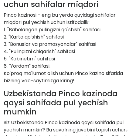
uchun sahifalar miqdori
Pinco kazinosi - eng bu yerda quyidagi sahifalar
miqdori pul yechish uchun istifodalik:
1. "Baholangan pulingizni qo'shish" sahifasi
2. "Karta qo'shish" sahifasi
3. "Bonuslar va promosyonalar" sahifasi
4. "Pulingizni chiqarish" sahifasi
5. "Kabinetim" sahifasi
6. "Yordam" sahifasi.
Ko'proq ma'lumot olish uchun Pinco kazino sifatida
bizning veb-saytimizga kiring!
Uzbekistanda Pinco kazinoda
qaysi sahifada pul yechish
mumkin
Siz Uzbekistonda Pinco kazinoda qaysi sahifada pul
yechish mumkin? Bu savolning javobini topish uchun,