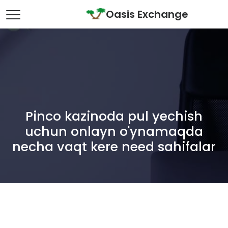
Skip to content
Oasis Exchange
Main Navigation
Pinco kazinoda pul yechish
uchun onlayn o'ynamaqda
necha vaqt kere need sahifalar