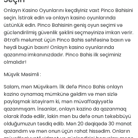
Onlayn Kasino Oyunlarını keçdiyiniz vaxt Pinco Bahisini
seçin. İstirak edin və onlayn kasino oyunlarında
üstünlük edin. Pinco Bahisinin geniş oyun seçimi və
gücləndirilmiş güvenlik şəklini seçməyinizə imkan verir.
Ətraflı məlumat üçün Pinco Bahis səhifəsinə baxın və
həydi bugün baxın! Onlayn kasino oyunlarında
qazanma imkanınızdadır. Pinco Bahis ilk seçiminiz
olmalıdır!
Müşvik Məsimli :
Salam, mən Müşvikəm. İlk defə Pinco Bahis onlayn
kazino oynamaq mümkünə gəldim və mən sizlə
paylaşmak istəyirəm ki, mən müvaffaqiyyətlə
qazanmışam. İnsanlar, onlayn kazino da qazanmaq
olarak ifadə edilir, lakin mən bu defə onun təkəbbüyü
olduğumuzun təsdiq edib. Mən 20 dəqiqədə 30 manat
qazandım və mən onun üçün rahat hissədim. Onların