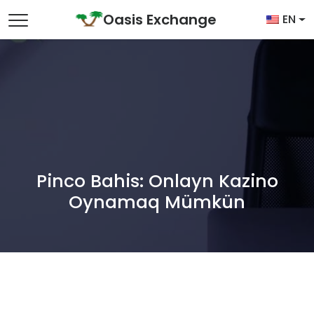
Skip to content
Oasis Exchange
EN
Main Navigation
Pinco Bahis: Onlayn Kazino
Oynamaq Mümkün