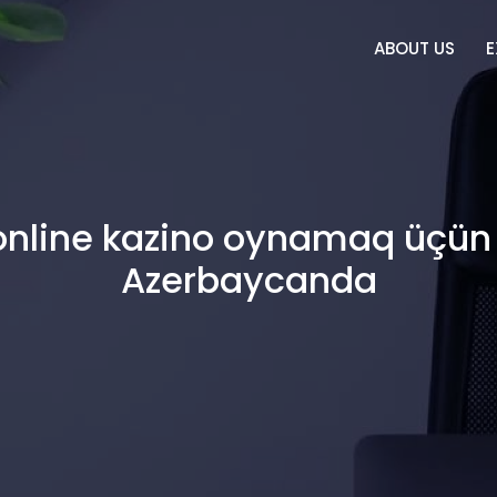
ABOUT US
E
online kazino oynamaq üçün 
Azerbaycanda