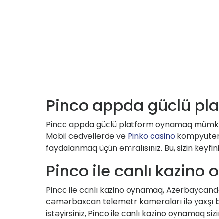
Pinco appda güclü p
Pinco appda güclü platform oynamaq mümkün. Bu
Mobil cədvəllərdə və
Pinko casino
kompyuterlə
faydalanmaq üçün əmralısınız. Bu, sizin keyfini
Pinco ile canlı kazin
Pinco ile canlı kazino oynamaq, Azerbaycanda 
cəmərbaxcan telemetr kameraları ilə yaxşı bi
istəyirsiniz, Pinco ile canlı kazino oynamaq si