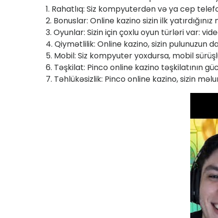
1. Rahatlıq: Siz kompyuterdən və ya cep telefo
2. Bonuslar: Online kazino sizin ilk yatırdığın
3. Oyunlar: Sizin için çoxlu oyun türləri var: v
4. Qiymətlilik: Online kazino, sizin pulunuzun
5. Mobil: Siz kompyuter yoxdursa, mobil sürüşl
6. Təşkilat: Pinco online kazino təşkilatının
7. Təhlükəsizlik: Pinco online kazino, sizin məl