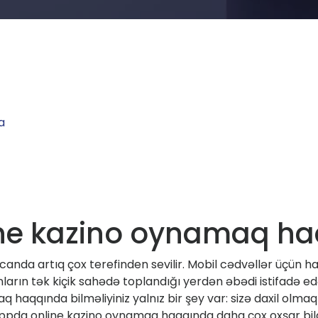
a
ine kazino oynamaq h
da artıq çox terefinden sevilir. Mobil cədvəllər üçün haz
unların tək kiçik sahədə toplandığı yerdən əbədi istifadə edə
 haqqında bilməliyiniz yalnız bir şey var: sizə daxil olmaq 
 appda online kazino oynamaq haqqında daha çox oxşar bilg