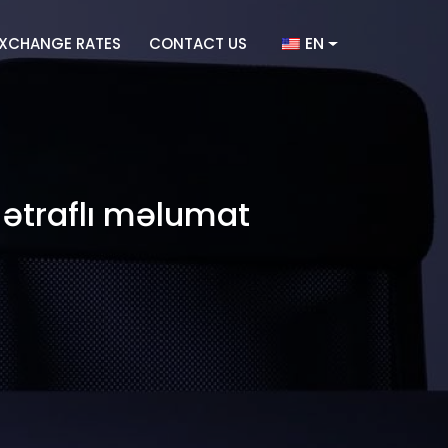
EN
XCHANGE RATES
CONTACT US
ətraflı məlumat