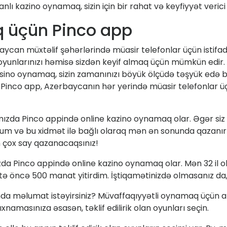
nlı kazino oynamaq, sizin için bir rahat və keyfiyyət ver
 üçün Pinco app
an müxtəlif şəhərlərində müasir telefonlar üçün istifadə 
z oyunlarınızı həmisə sizdən keyif almaq üçün mümkün edir.
 kasino oynamaq, sizin zamanınızı böyük ölçüdə təşyük edə b
Pinco app, Azerbaycanın hər yerində müasir telefonlar üçün i
zda Pinco appində online kazino oynamaq olar. Əgər siz 
ldum və bu xidmət ilə bağlı olaraq mən ən sonunda qazan
n çox say qazanacaqsınız!
da Pinco appində online kazino oynamaq olar. Mən 32 il o
 öncə 500 manat yitirdim. İştiqamətinizdə olmasanız da, s
a məlumat istəyirsiniz? Müvaffaqıyyətli oynamaq üçün ap
namasınıza əsasən, təklif edilirik olan oyunları seçin.