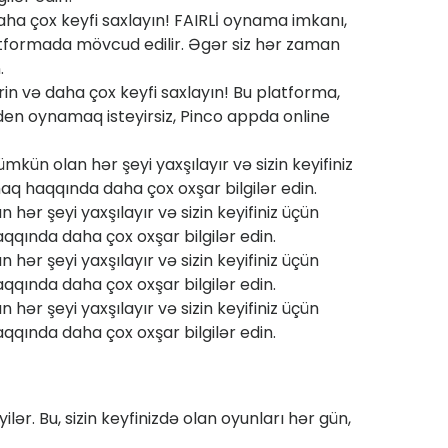
aha çox keyfi saxlayın! FAIRLİ oynama imkanı,
latformada mövcud edilir. Əgər siz hər zaman
.
n və daha çox keyfi saxlayın! Bu platforma,
yerden oynamaq isteyirsiz, Pinco appda online
kün olan hər şeyi yaxşılayır və sizin keyifiniz
aq haqqında daha çox oxşar bilgilər edin.
ər şeyi yaxşılayır və sizin keyifiniz üçün
qqında daha çox oxşar bilgilər edin.
ər şeyi yaxşılayır və sizin keyifiniz üçün
qqında daha çox oxşar bilgilər edin.
ər şeyi yaxşılayır və sizin keyifiniz üçün
qqında daha çox oxşar bilgilər edin.
r. Bu, sizin keyfinizdə olan oyunları hər gün,