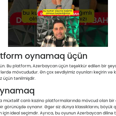
latform oynamaq üçün
 platform, Azerbaycan üçün təşəkkür edilən bir şeydir. Si
rdə mövcududur. Ən çox sevdiyimiz oyunları keçirin və k
z üçün tənilmişdir.
o oynamaq
müxtəlif canlı kazino platformalarında mövcud olan bir oy
r görünüşdə oynanır. Əgər siz dünya klassiklarını, böyük 
zin için ideal seçimdir. Ayrıca, bu oyunun Azerbaycan dilinə