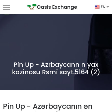
Skip to content
Oasis Exchange
EN
Main Navigation
Pin Up - Azrbaycann n yax
kazinosu Rsmi sayt.5164 (2)
Pin Up - Azərbaycanın ən