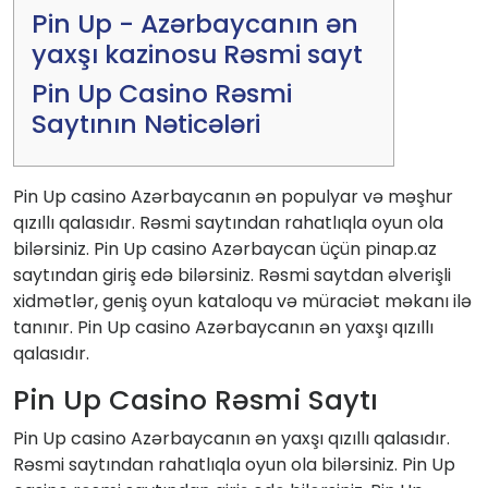
Pin Up - Azərbaycanın ən
yaxşı kazinosu Rəsmi sayt
Pin Up Casino Rəsmi
Saytının Nəticələri
Pin Up casino Azərbaycanın ən populyar və məşhur
qızıllı qalasıdır. Rəsmi saytından rahatlıqla oyun ola
bilərsiniz. Pin Up casino Azərbaycan üçün pinap.az
saytından giriş edə bilərsiniz. Rəsmi saytdan əlverişli
xidmətlər, geniş oyun kataloqu və müraciət məkanı ilə
tanınır. Pin Up casino Azərbaycanın ən yaxşı qızıllı
qalasıdır.
Pin Up Casino Rəsmi Saytı
Pin Up casino Azərbaycanın ən yaxşı qızıllı qalasıdır.
Rəsmi saytından rahatlıqla oyun ola bilərsiniz. Pin Up