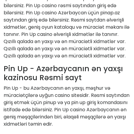
bilərsiniz. Pin Up casino rəsmi saytından giriş edə
bilərsiniz. Pin Up casino Azərbaycan üçün pinap.az
saytından giriş edə bilərsiniz. Rəsmi saytdan əlverişli
xidmətlər, geniş oyun kataloqu və müraciət məkanı ilə
tanınır. Pin Up casino əlverişli xidmətlər ilə tanınır.
Qızıllı qalada ən yaxşı və ən müraciətli xidmətlər var.
Qızıllı qalada ən yaxşı və ən müraciətli xidmətlər var.
Qızıllı qalada ən yaxşı və ən müraciətli xidmətlər var.
Pin Up - Azərbaycanın ən yaxşı
kazinosu Rəsmi sayt
Pin Up - bu Azərbaycanın ən yaxşı, məşhur və
müraciətçilərə uyğun casino sitesidir. Rəsmi saytından
giriş etmək üçün pinup və ya pin up giriş komandasını
istifadə edə bilərsiniz. Pin Up casino Azərbaycanın ən
geniş məşqçilərindən biri, əlaqəli məşqçilərə ən yaxşı
xidmətləri təmin edir.