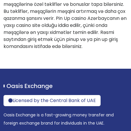
məşqçilərinə özel təkliflər və bonuslar tapa bilərsiniz.
Bu təkliflər, məşqçilərin məşqini artırmaq və daha çox
qazanma şansını verir. Pin Up casino Azərbaycanın ən
yaxşı casino site olduğu iddia edilir, çünki onda
məşqçilərə ən yaxşı xidmətlər təmin edilir. Rəsmi
saytından giriş etmək üçün pinup və ya pin up giriş
komandasını istifadə edə bilərsiniz.
Oasis Exchange
Licensed by the Central Bank of UAE
Oasis Exchange is a fast-growing money transfer and
foreign exchange brand for individuals in the UAE.