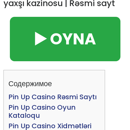
yaxşı kazinosu | Rəsmi sayt
▶️ OYNA
Содержимое
Pin Up Casino Rəsmi Saytı
Pin Up Casino Oyun
Kataloqu
Pin Up Casino Xidmətləri