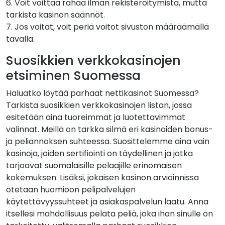
6. Voit voittaa rahaa ilman rekisteröitymistä, mutta
tarkista kasinon säännöt.
7. Jos voitat, voit periä voitot sivuston määräämällä
tavalla.
Suosikkien verkkokasinojen
etsiminen Suomessa
Haluatko löytää parhaat nettikasinot Suomessa?
Tarkista suosikkien verkkokasinojen listan, jossa
esitetään aina tuoreimmat ja luotettavimmat
valinnat. Meillä on tarkka silmä eri kasinoiden bonus-
ja peliannoksen suhteessa. Suosittelemme aina vain
kasinoja, joiden sertifiointi on täydellinen ja jotka
tarjoavat suomalaisille pelaajille erinomaisen
kokemuksen. Lisäksi, jokaisen kasinon arvioinnissa
otetaan huomioon pelipalvelujen
käytettävyyssuhteet ja asiakaspalvelun laatu. Anna
itsellesi mahdollisuus pelata peliä, joka ihan sinulle on