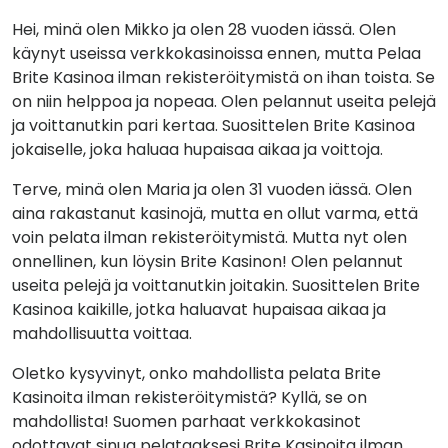
Hei, minä olen Mikko ja olen 28 vuoden iässä. Olen
käynyt useissa verkkokasinoissa ennen, mutta Pelaa
Brite Kasinoa ilman rekisteröitymistä on ihan toista. Se
on niin helppoa ja nopeaa. Olen pelannut useita pelejä
ja voittanutkin pari kertaa. Suosittelen Brite Kasinoa
jokaiselle, joka haluaa hupaisaa aikaa ja voittoja.
Terve, minä olen Maria ja olen 31 vuoden iässä. Olen
aina rakastanut kasinojä, mutta en ollut varma, että
voin pelata ilman rekisteröitymistä. Mutta nyt olen
onnellinen, kun löysin Brite Kasinon! Olen pelannut
useita pelejä ja voittanutkin joitakin. Suosittelen Brite
Kasinoa kaikille, jotka haluavat hupaisaa aikaa ja
mahdollisuutta voittaa.
Oletko kysyvinyt, onko mahdollista pelata Brite
Kasinoita ilman rekisteröitymistä? Kyllä, se on
mahdollista! Suomen parhaat verkkokasinot
odottavat sinua pelataaksesi Brite Kasinoita ilman