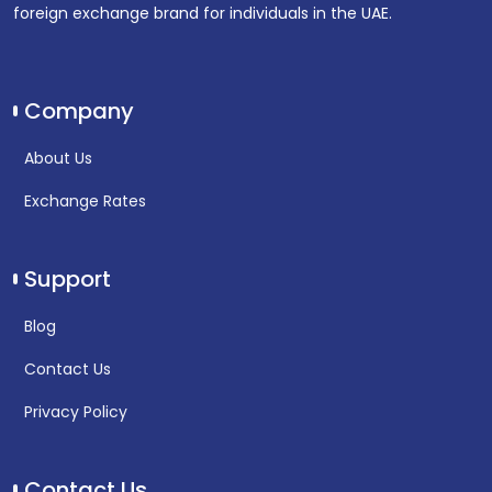
foreign exchange brand for individuals in the UAE.
Company
About Us
Exchange Rates
Support
Blog
Contact Us
Privacy Policy
Contact Us