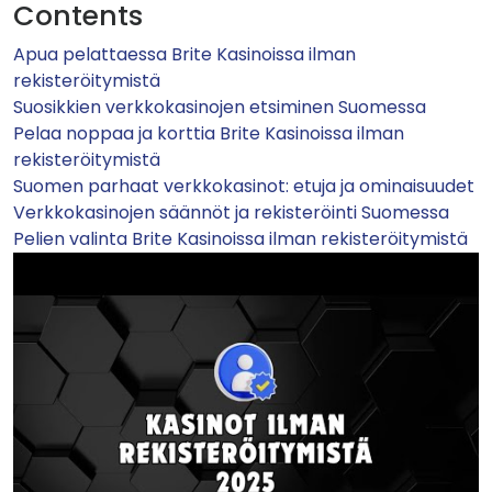
Contents
Apua pelattaessa Brite Kasinoissa ilman
rekisteröitymistä
Suosikkien verkkokasinojen etsiminen Suomessa
Pelaa noppaa ja korttia Brite Kasinoissa ilman
rekisteröitymistä
Suomen parhaat verkkokasinot: etuja ja ominaisuudet
Verkkokasinojen säännöt ja rekisteröinti Suomessa
Pelien valinta Brite Kasinoissa ilman rekisteröitymistä