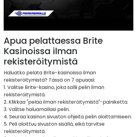
Apua pelattaessa Brite
Kasinoissa ilman
rekisteröitymistä
Haluatko pelata Brite-kasinoissa ilman
rekisteröitymistä? Tässä on 7 apuaasi:
1. Valitse Brite-kasino, joka sallii pelin ilman
rekisteröitymistä.
2. Klikkaa "pelaa ilman rekisteröitymistä"-painiketta.
3. Valitse haluamallasi pelin.
4. Seuraa kasinon sivuston ohjeita pelin aloittamiseen.
5. Peli aloittuu sivuston sisällä, eikä tarvitse
rekisteröitymistä.