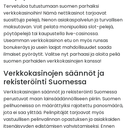
Tervetuloa tutustumaan suomen parhaiksi
verkkokasinoihin! Nämä nettikasinot tarjoavat
suosittuja pelejä, hienon asiakaspalvelun ja turvallisen
maksutavan. Voit pelata monipuolisia slot-pelejä,
pöytäpelejä tai kaupustella live-casinossa.
Useamman verkkokasinon etu on myös runsas
bonukeräys ja usein laajat mahdollisuudet saada
ilmaiset pyöräytit. Valitse nyt parhaasi ja aloita peliä
suomen parhaiden verkkokasinojen kanssa!
Verkkokasinojen säännöt ja
rekisteröinti Suomessa
Verkkokasinojen säännöt ja rekisteröinti Suomessa
perustuvat maan lainsäädännölliseen piiriin. Suomen
pelihuoneissa on määrättyiksi rajoitettu panosmäärä,
jota ei saa ylittää. Pelinpitäjät tarjoavat myös
vastuullisen pelinvalinnan opastuksen ja asiakkaiden
itsenäisyyden edistämisen vahvistamiseksi. Ennen