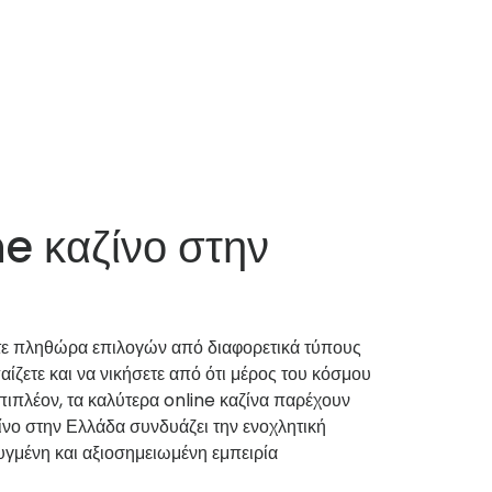
ine καζίνο στην
τετε πληθώρα επιλογών από διαφορετικά τύπους
αίζετε και να νικήσετε από ότι μέρος του κόσμου
πιπλέον, τα καλύτερα online καζίνα παρέχουν
ζίνο στην Ελλάδα συνδυάζει την ενοχλητική
τυγμένη και αξιοσημειωμένη εμπειρία