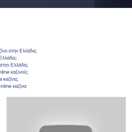
αζίνο στην Ελλάδα;;
Ελλάδα;;
 στην Ελλάδα;;
ine καζινού;;
 καζίνα;;
nline καζίνα;