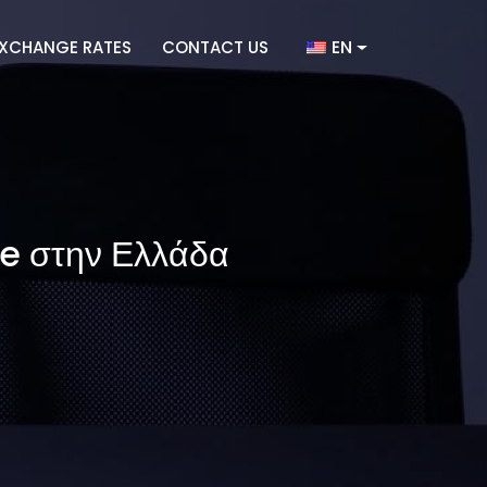
EN
XCHANGE RATES
CONTACT US
ine στην Ελλάδα