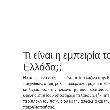
Τι είναι η εμπειρία 
Ελλάδα;;
Η εμπειρία να παίζετε σε ένα online καζίνο στη
παιχνιδιών, όπως ρολέτ, πόκερ, σλότ μαχηματικά κ
επιλέξετε, ενώ στην πλειονότητα των περιπτώσεω
υψηλής επιπέδου υποστήριξη πελατών 24/7, είτε ε
περίπλοκη του παιχνιδιού με την ασφάλεια και τη
παιχνιδιοποιήσης.