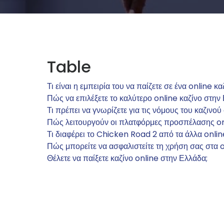
Table
Τι είναι η εμπειρία του να παίζετε σε ένα online κ
Πώς να επιλέξετε το καλύτερο online καζίνο στην 
Τι πρέπει να γνωρίζετε για τις νόμους του καζινού
Πώς λειτουργούν οι πλατφόρμες προσπέλασης onl
Τι διαφέρει το Chicken Road 2 από τα άλλα online
Πώς μπορείτε να ασφαλιστείτε τη χρήση σας στα o
Θέλετε να παίξετε καζίνο online στην Ελλάδα;