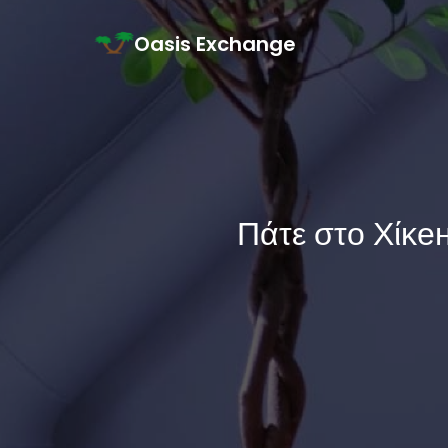
Skip to content
Oasis Exchange
Main Navigation
Πάτε στο Χίκен