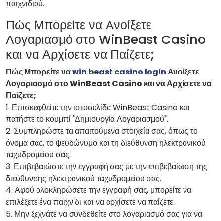
παιχνιδιού.
Πώς Μπορείτε να Ανοίξετε
Λογαριασμό στο WinBeast Casino
και να Αρχίσετε να Παίζετε;
Πώς Μπορείτε να
win beast casino login
Ανοίξετε
Λογαριασμό στο WinBeast Casino και να Αρχίσετε να
Παίζετε;
1. Επισκεφθείτε την ιστοσελίδα WinBeast Casino και
πατήστε το κουμπί "Δημιουργία Λογαριασμού".
2. Συμπληρώστε τα απαιτούμενα στοιχεία σας, όπως το
όνομα σας, το ψευδώνυμο και τη διεύθυνση ηλεκτρονικού
ταχυδρομείου σας.
3. Επιβεβαιώστε την εγγραφή σας με την επιβεβαίωση της
διεύθυνσης ηλεκτρονικού ταχυδρομείου σας.
4. Αφού ολοκληρώσετε την εγγραφή σας, μπορείτε να
επιλέξετε ένα παιχνίδι και να αρχίσετε να παίζετε.
5. Μην ξεχνάτε να συνδεθείτε στο λογαριασμό σας για να