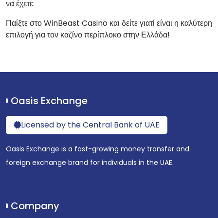
να έχετε.
Παίξτε στο WinBeast Casino και δείτε γιατί είναι η καλύτερη
επιλογή για τον καζίνο περίπλοκο στην Ελλάδα!
Oasis Exchange
Licensed by the Central Bank of UAE
Oasis Exchange is a fast-growing money transfer and
foreign exchange brand for individuals in the UAE.
Company