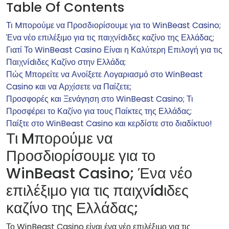
Table Of Contents
Τι Mπορούμε να Προσδιορίσουμε για το WinBeast Casino;
Ένα νέο επιλέξιμο για τις παιχνídιδες καζίνο της Ελλάδας;
Γιατί Το WinBeast Casino Είναι η Καλύτερη Επιλογή για τις
Παιχνídιδες Καζίνο στην Ελλάδα;
Πώς Μπορείτε να Ανοίξετε Λογαριασμό στο WinBeast
Casino και να Αρχίσετε να Παίζετε;
Προσφορές και Ξενάγηση στο WinBeast Casino; Τι
Προσφέρει το Καζίνο για τους Παίκτες της Ελλάδας;
Παίξτε στο WinBeast Casino και κερδίστε στο διαδίκτυο!
Τι Mπορούμε να
Προσδιορίσουμε για το
WinBeast Casino; Ένα νέο
επιλέξιμο για τις παιχνídιδες
καζίνο της Ελλάδας;
Το WinBeast Casino είναι ένα νέο επιλέξιμο για τις