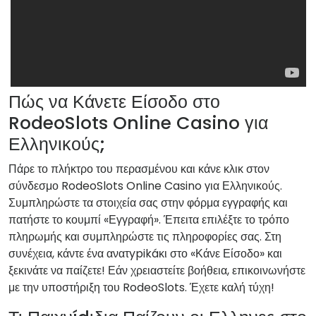
Πώς να Κάνετε Είσοδο στο
RodeoSlots Online Casino για
Ελληνικούς;
Πάρε το πλήκτρο του περασμένου και κάνε κλικ στον
σύνδεσμο RodeoSlots Online Casino για Ελληνικούς.
Συμπληρώστε τα στοιχεία σας στην φόρμα εγγραφής και
πατήστε το κουμπί «Εγγραφή». Έπειτα επιλέξτε το τρόπο
πληρωμής και συμπληρώστε τις πληροφορίες σας. Στη
συνέχεια, κάντε ένα ανατypikáκι στο «Κάνε Είσοδο» και
ξεκινάτε να παίζετε! Εάν χρειαστείτε βοήθεια, επικοινωνήστε
με την υποστήριξη του RodeoSlots. Έχετε καλή τύχη!