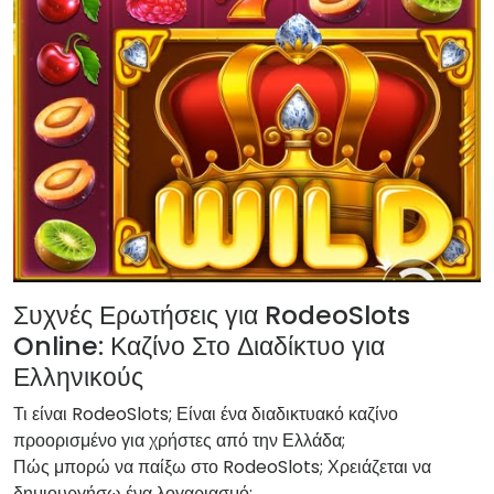
Συχνές Ερωτήσεις για RodeoSlots
Online: Καζίνο Στο Διαδίκτυο για
Ελληνικούς
Τι είναι RodeoSlots; Είναι ένα διαδικτυακό καζίνο
προορισμένο για χρήστες από την Ελλάδα;
Πώς μπορώ να παίξω στο RodeoSlots; Χρειάζεται να
δημιουργήσω ένα λογαριασμό;