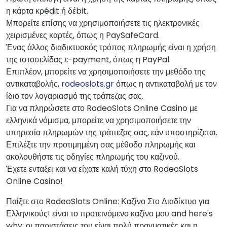
η κάρτα κρédit ή δέbit.
Μπορείτε επίσης να χρησιμοποιήσετε τις ηλεκτρονικές
χειρισμένες καρτές, όπως η PaySafeCard.
Ένας άλλος διαδικτυακός τρόπος πληρωμής είναι η χρήση
της ιστοσελίδας ε-payment, όπως η PayPal.
Επιπλέον, μπορείτε να χρησιμοποιήσετε την μεθόδο της
αντικαταβολής,
rodeoslots.gr
όπως η αντικαταβολή με τον
ίδιο τον λογαριασμό της τράπεζας σας.
Για να πληρώσετε στο RodeoSlots Online Casino με
ελληνικά νόμισμα, μπορείτε να χρησιμοποιήσετε την
υπηρεσία πληρωμών της τράπεζας σας, εάν υποστηρίζεται.
Επιλέξτε την προτιμημένη σας μέθοδο πληρωμής και
ακολουθήστε τις οδηγίες πληρωμής του καζινού.
Έχετε ενταξει και να είχατε καλή τύχη στο RodeoSlots
Online Casino!
Παίξτε στο RodeoSlots Online: Καζίνο Στο Διαδίκτυο για
Ελληνικούς! είναι το προτεινόμενο καζίνο μου and here's
why: οι παριστάσεις του είναι πολύ πραγματικές και η