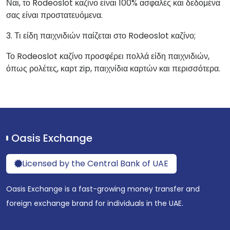
Ναι, το Rodeoslot καζίνο είναι 100% ασφαλές και δεδομένα
σας είναι προστατευόμενα.
3. Τι είδη παιχνιδιών παίζεται στο Rodeoslot καζίνο;
Το Rodeoslot καζίνο προσφέρει πολλά είδη παιχνιδιών,
όπως ρολέτες, καρτ zip, παιχνίδια καρτών και περισσότερα.
Oasis Exchange
Licensed by the Central Bank of UAE
Oasis Exchange is a fast-growing money transfer and
foreign exchange brand for individuals in the UAE.