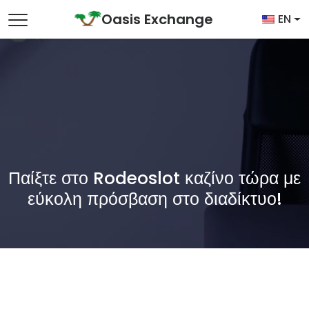
Skip to content
Oasis Exchange
EN
Main Navigation
Παίξτε στο Rodeoslot καζίνο τώρα με
εύκολη πρόσβαση στο διαδίκτυο!