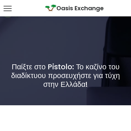
Skip to content
Oasis Exchange
Main Navigation
Παίξτε στο Pistolo: Το καζίνο του
διαδίκτυου προσευχήστε για τύχη
στην Ελλάδα!