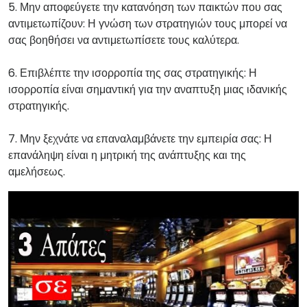
5. Μην αποφεύγετε την κατανόηση των παικτών που σας
αντιμετωπίζουν: Η γνώση των στρατηγιών τους μπορεί να
σας βοηθήσει να αντιμετωπίσετε τους καλύτερα.
6. Επιβλέπτε την ισορροπία της σας στρατηγικής: Η
ισορροπία είναι σημαντική για την αναπτυξη μιας ιδανικής
στρατηγικής.
7. Μην ξεχνάτε να επαναλαμβάνετε την εμπειρία σας: Η
επανάληψη είναι η μητρική της ανάπτυξης και της
αμελήσεως.