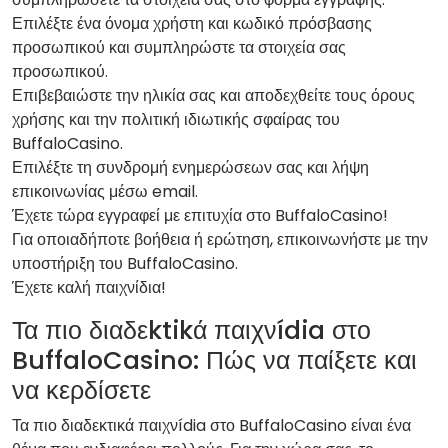
Επιλέξτε ένα όνομα χρήστη και κωδικό πρόσβασης
προσωπικού και συμπληρώστε τα στοιχεία σας
προσωπικού.
Επιβεβαιώστε την ηλικία σας και αποδεχθείτε τους όρους
χρήσης και την πολιτική ιδιωτικής σφαίρας του
BuffaloCasino.
Επιλέξτε τη συνδρομή ενημερώσεων σας και λήψη
επικοινωνίας μέσω email.
Έχετε τώρα εγγραφεί με επιτυχία στο BuffaloCasino!
Για οποιαδήποτε βοήθεια ή ερώτηση, επικοινωνήστε με την
υποστήριξη του BuffaloCasino.
Έχετε καλή παιχνίδια!
Τα πιο διαδεktikά παιχνídia στο
BuffaloCasino: Πώς να παίξετε και
να κερδίσετε
Τα πιο διαδεκτικά παιχνídia στο BuffaloCasino είναι ένα