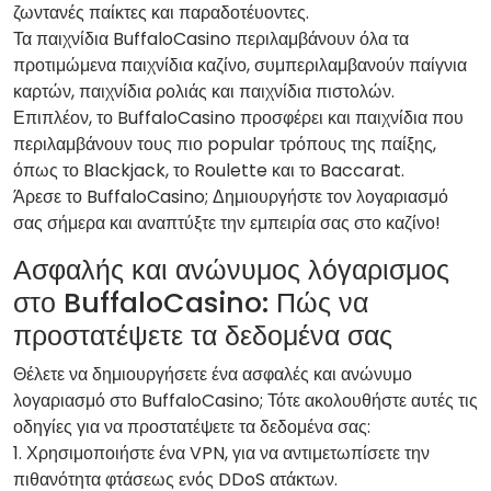
ζωντανές παίκτες και παραδοτέυοντες.
Τα παιχνίδια BuffaloCasino περιλαμβάνουν όλα τα
προτιμώμενα παιχνίδια καζίνο, συμπεριλαμβανούν παίγνια
καρτών, παιχνίδια ρολιάς και παιχνίδια πιστολών.
Επιπλέον, το BuffaloCasino προσφέρει και παιχνίδια που
περιλαμβάνουν τους πιο popular τρόπους της παίξης,
όπως το Blackjack, το Roulette και το Baccarat.
Άρεσε το BuffaloCasino; Δημιουργήστε τον λογαριασμό
σας σήμερα και αναπτύξτε την εμπειρία σας στο καζίνο!
Ασφαλής και ανώνυμος λόγαρισμος
στο BuffaloCasino: Πώς να
προστατέψετε τα δεδομένα σας
Θέλετε να δημιουργήσετε ένα ασφαλές και ανώνυμο
λογαριασμό στο BuffaloCasino; Τότε ακολουθήστε αυτές τις
οδηγίες για να προστατέψετε τα δεδομένα σας:
1. Χρησιμοποιήστε ένα VPN, για να αντιμετωπίσετε την
πιθανότητα φτάσεως ενός DDoS ατάκτων.