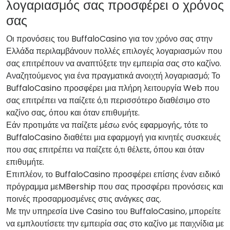
λογαριασμός σας προσφέρει ο χρόνος
σας
Οι προνόσεις του BuffaloCasino για τον χρόνο σας στην
Ελλάδα περιλαμβάνουν πολλές επιλογές λογαριασμών που
σας επιτρέπουν να αναπτύξετε την εμπειρία σας στο καζίνο.
Αναζητούμενος για ένα πραγματικά ανοιχτή λογαριασμό; Το
BuffaloCasino προσφέρει μια πλήρη λειτουργία Web που
σας επιτρέπει να παίζετε ό,τι περισσότερο διαθέσιμο στο
καζίνο σας, όπου και όταν επιθυμήτε.
Εάν προτιμάτε να παίζετε μέσω ενός εφαρμογής, τότε το
BuffaloCasino διαθέτει μια εφαρμογή για κινητές συσκευές
που σας επιτρέπει να παίζετε ό,τι θέλετε, όπου και όταν
επιθυμήτε.
Επιπλέον, το BuffaloCasino προσφέρει επίσης έναν ειδικό
πρόγραμμα μεMBership που σας προσφέρει προνόσεις και
ποινές προσαρμοσμένες στις ανάγκες σας.
Με την υπηρεσία Live Casino του BuffaloCasino, μπορείτε
να εμπλουτίσετε την εμπειρία σας στο καζίνο με παιχνίδια με