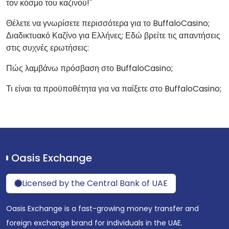
τον κόσμο του καζινού!"
Θέλετε να γνωρίσετε περισσότερα για το BuffaloCasino;
Διαδικτυακό Καζίνο για Ελλήνες; Εδώ βρείτε τις απαντήσεις
στις συχνές ερωτήσεις:
Πώς λαμβάνω πρόσβαση στο BuffaloCasino;
Τι είναι τα προϋποθέτητα για να παίξετε στο BuffaloCasino;
Oasis Exchange
Licensed by the Central Bank of UAE
Oasis Exchange is a fast-growing money transfer and
foreign exchange brand for individuals in the UAE.