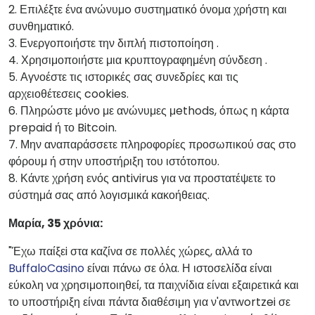
2. Επιλέξτε ένα ανώνυμo συστηματικό όνομα χρήστη και
συνθηματικό.
3. Ενεργοποιήστε την διπλή πιστοποίηση .
4. Χρησιμοποιήστε μια κρυπτογραφημένη σύνδεση .
5. Αγνοέστε τις ιστορικές σας συνεδρίες και τις
αρχειοθέτεσεις cookies.
6. Πληρώστε μόνο με ανώνυμες μethods, όπως η κάρτα
prepaid ή το Bitcoin.
7. Μην αναπαράσσετε πληροφορίες προσωπικού σας στο
φόρουμ ή στην υποστήριξη του ιστότοπου.
8. Κάντε χρήση ενός antivirus για να προστατέψετε το
σύστημά σας από λογισμικά κακοήθειας.
Μαρία, 35 χρόνια:
"Έχω παίξεi στα καζίνα σε πολλές χώρες, αλλά το
BuffaloCasino
είναι πάνω σε όλα. Η ιστοσελίδα είναι
εύκολη να χρησιμοποιηθεί, τα παιχνίδια είναι εξαιρετικά και
το υποστήριξη είναι πάντα διαθέσιμη για ν'αντwortzei σε