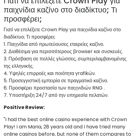
Γιατί να επιλέξετε Crown Play για
παιχνίδια καζίνο στο διαδίκτυο; Τι
προσφέρει;
Γιατί να επιλέξετε Crown Play για παιχνίδια καζίνο στο
διαδίκτυο; Τι προσφέρει;
1. Παιχνίδια από πρωτεύουσες εταιρείες καζίνο.
2. Διαθέσιμα για περισσότερους βrowser και συσκευές.
3. Πρόσβαση σε πολλές γλώσσες, συμπεριλαμβανομένης
της ελληνικής.
4. Υψηλές επιρροές και ποιότητα γrafikών.
5. Προσεγγιστική εμπειρία σε πραγματικό καζίνο.
6. Προσφέρει προστασία των παιχνιδιών RNG .
7. Υποστήριξη 24/7 από την υπηρεσία πελατών.
Positive Review:
"I had the best online casino experience with Crown
Play! I am Maria, 28 years old and I have tried many
online casinos before, but none of them compares to