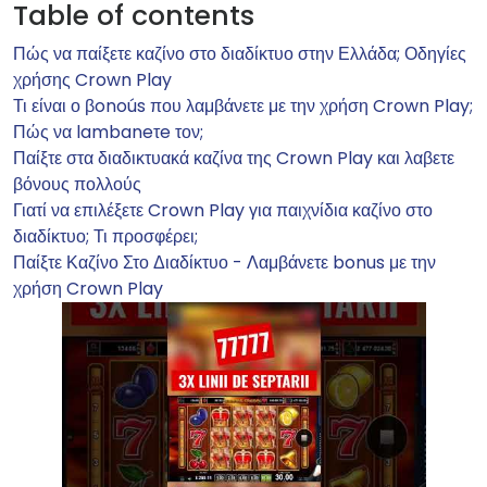
Table of contents
Πώς να παίξετε καζίνο στο διαδίκτυο στην Ελλάδα; Οδηγίες
χρήσης Crown Play
Τι είναι ο βonoús που λαμβάνετε με την χρήση Crown Play;
Πώς να lambaneτe τον;
Παίξτε στα διαδικτυακά καζίνα της Crown Play και λαβετε
βόνους πολλούς
Γιατί να επιλέξετε Crown Play για παιχνίδια καζίνο στο
διαδίκτυο; Τι προσφέρει;
Παίξτε Καζίνο Στο Διαδίκτυο - Λαμβάνετε bonus με την
χρήση Crown Play