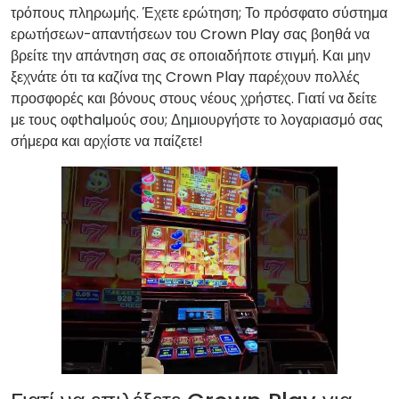
τρόπους πληρωμής. Έχετε ερώτηση; Το πρόσφατο σύστημα
ερωτήσεων-απαντήσεων του Crown Play σας βοηθά να
βρείτε την απάντηση σας σε οποιαδήποτε στιγμή. Και μην
ξεχνάτε ότι τα καζίνα της Crown Play παρέχουν πολλές
προσφορές και βόνους στους νέους χρήστες. Γιατί να δείτε
με τους οφthalμούς σου; Δημιουργήστε το λογαριασμό σας
σήμερα και αρχίστε να παίζετε!