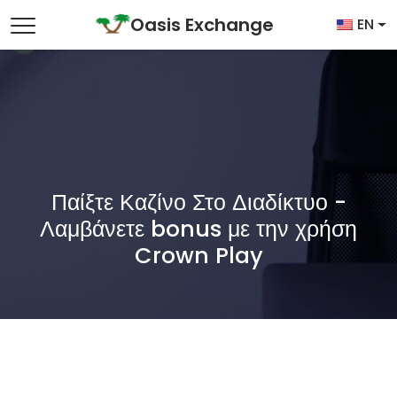
Skip to content
Oasis Exchange
EN
Main Navigation
Παίξτε Καζίνο Στο Διαδίκτυο -
Λαμβάνετε bonus με την χρήση
Crown Play