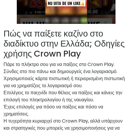
Πώς να παίξετε καζίνο στο
διαδίκτυο στην Ελλάδα; Οδηγίες
χρήσης Crown Play
Πάρε το πλήκτρο σου για να παίξεις στο Crown Play.
Σύνδες στο πιο πάνω και δημιουργείς ένα λογαριασμό.
Χρησιμοποιείς κάρτα πιστωτική ή περιορισμένη πιστωτική
για να χρηματίζεις το λογαριασμό σου.
Επιλέγεις το παιχνίδι που θέλεις να παίξεις και κάνεις την
επιλογή του πληκτρολογίου ή της ναυαγίου.
Έχεις επιλογές για πόσο να παίξεις και πόσο να
χρηματίσεις.
Η τυχερότητα κυριαρχεί στο Crown Play, αλλά υπάρχουν
και στρατηγικές που μπορείς να χρησιμοποιήσεις για να