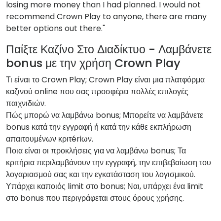
losing more money than I had planned. I would not
recommend Crown Play to anyone, there are many
better options out there."
Παίξτε Καζίνο Στο Διαδίκτυο - Λαμβάνετε
bonus με την χρήση Crown Play
Τι είναι το Crown Play; Crown Play είναι μια πλατφόρμα
καζινού online που σας προσφέρει πολλές επιλογές
παιχνιδιών.
Πώς μπορώ να λαμβάνω bonus; Μπορείτε να λαμβάνετε
bonus κατά την εγγραφή ή κατά την κάθε εκπλήρωση
απαιτουμένων κριτériων.
Ποια είναι οι προκλήσεις για να λαμβάνω bonus; Τα
κριτήρια περιλαμβάνουν την εγγραφή, την επιβεβαίωση του
λογαριασμού σας και την εγκατάσταση του λογισμικού.
Υπάρχει καποιός limit στο bonus; Ναι, υπάρχει ένα limit
στο bonus που περιγράφεται στους όρους χρήσης.