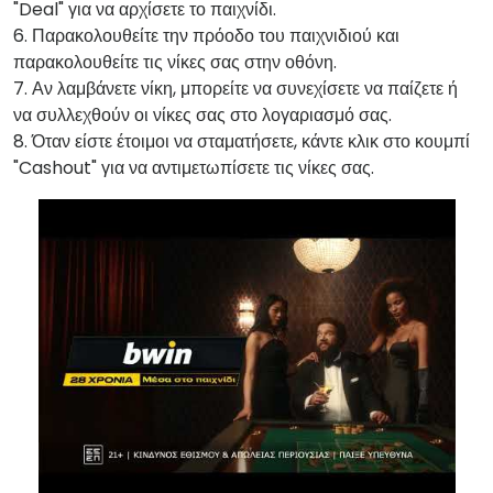
"Deal" για να αρχίσετε το παιχνίδι.
6. Παρακολουθείτε την πρόοδο του παιχνιδιού και
παρακολουθείτε τις νίκες σας στην οθόνη.
7. Αν λαμβάνετε νίκη, μπορείτε να συνεχίσετε να παίζετε ή
να συλλεχθούν οι νίκες σας στο λογαριασμό σας.
8. Όταν είστε έτοιμοι να σταματήσετε, κάντε κλικ στο κουμπί
"Cashout" για να αντιμετωπίσετε τις νίκες σας.