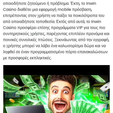
οποιοδήποτε ζητούμενο ή πρόβλημα. Έκτη, το Inwin
Casino διαθέτει μια εφαρμογή mobile πρόσβαση,
επιτρέποντας στον χρήστη να παίξει τα ποικιλότροπα του
από οποιαδήποτε τοποθεσία. Εκτός από αυτά, το Inwin
Casino προσφέρει επίσης προγράμματα VIP για τους πιο
συντηρητικούς χρήστες, παρέχοντας επιπλέον προνόμια και
ποινικές συνολικές πτώσεις. Ξεκινάωντας από την εγγραφή,
ο χρήστης μπορεί να λάβει ένα καλωσορίσμα δώρο και να
ληφθεί σε έναν προγραμματισμένο πόρτο επανακαλώσεων
με προσφορές εκπληκτικές.