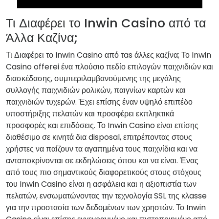
Τι Διαφέρει το Inwin Casino από τα
Άλλα Καζίνα;
Τι Διαφέρει το Inwin Casino από τas άλλες καζίνα; Το Inwin
Casino offerei ένα πλούσιο πεδίο επιλογών παιχνιδιών και
διασκέδασης, συμπεριλαμβανούμενης της μεγάλης
συλλογής παιχνιδιών ρολικών, παιγνίων καρτών και
παιχνιδιών τυχερών. Έχει επίσης έναν υψηλό επιπέδο
υποστήριξης πελατών και προσφέρει εκπληκτικά
προσφορές και επιδόσεις. Το Inwin Casino είναι επίσης
διαθέσιμο σε κινητά δια disposal, επιτρέποντας στους
χρήστες να παίζουν τα αγαπημένα τους παιχνίδια και να
ανταποκρίνονται σε εκδηλώσεις όπου και να είναι. Ένας
από τους πιο σημαντικούς διαφορετικούς στους στόχους
του Inwin Casino είναι η ασφάλεια και η αξιοπιστία των
πελατών, ενσωματώνοντας την τεχνολογία SSL της κλasse
για την προστασία των δεδομένων των χρηστών. Το Inwin