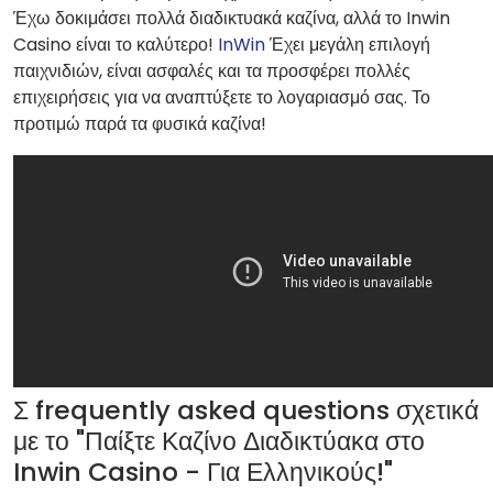
Έχω δοκιμάσει πολλά διαδικτυακά καζίνα, αλλά το Inwin
Casino είναι το καλύτερο!
InWin
Έχει μεγάλη επιλογή
παιχνιδιών, είναι ασφαλές και τα προσφέρει πολλές
επιχειρήσεις για να αναπτύξετε το λογαριασμό σας. Το
προτιμώ παρά τα φυσικά καζίνα!
Σ frequently asked questions σχετικά
με το "Παίξτε Καζίνο Διαδικτύακα στο
Inwin Casino - Για Ελληνικούς!"