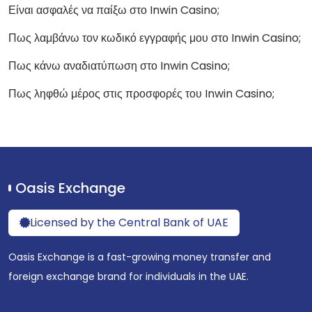
Είναι ασφαλές να παίξω στο Inwin Casino;
Πως λαμβάνω τον κωδικό εγγραφής μου στο Inwin Casino;
Πως κάνω αναδιατύπωση στο Inwin Casino;
Πως ληφθώ μέρος στις προσφορές του Inwin Casino;
Oasis Exchange
Licensed by the Central Bank of UAE
Oasis Exchange is a fast-growing money transfer and
foreign exchange brand for individuals in the UAE.