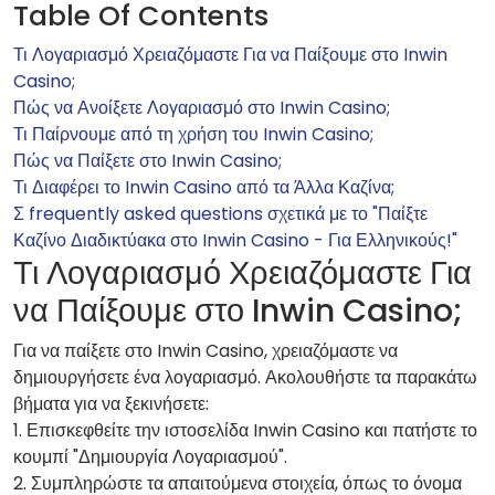
Table Of Contents
Τι Λογαριασμό Χρειαζόμαστε Για να Παίξουμε στο Inwin
Casino;
Πώς να Ανοίξετε Λογαριασμό στο Inwin Casino;
Τι Παίρνουμε από τη χρήση του Inwin Casino;
Πώς να Παίξετε στο Inwin Casino;
Τι Διαφέρει το Inwin Casino από τα Άλλα Καζίνα;
Σ frequently asked questions σχετικά με το "Παίξτε
Καζίνο Διαδικτύακα στο Inwin Casino - Για Ελληνικούς!"
Τι Λογαριασμό Χρειαζόμαστε Για
να Παίξουμε στο Inwin Casino;
Για να παίξετε στο Inwin Casino, χρειαζόμαστε να
δημιουργήσετε ένα λογαριασμό. Ακολουθήστε τα παρακάτω
βήματα για να ξεκινήσετε:
1. Επισκεφθείτε την ιστοσελίδα Inwin Casino και πατήστε το
κουμπί "Δημιουργία Λογαριασμού".
2. Συμπληρώστε τα απαιτούμενα στοιχεία, όπως το όνομα