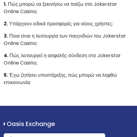
1.
Πώς μπορώ να ξεκινήσω να παίζω στο Jokerstar
Online Casino;
2.
Υπάρχουν ειδικά προσφορές για νέους χρήστες;
3.
Ποια είναι η λειτουργία των παιχνιδιών του Jokerstar
Online Casino;
4.
Πώς λειτουργεί η ασφαλής σύνδεση στο Jokerstar
Online Casino;
5.
Έχω ζητήσει υποστήριξης, πώς μπορώ να ληφθώ
επικοινωνία;
Oasis Exchange