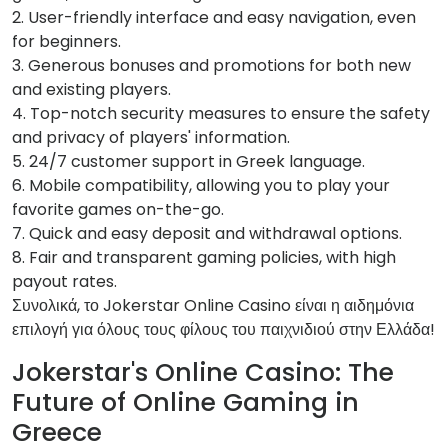
2. User-friendly interface and easy navigation, even
for beginners.
3. Generous bonuses and promotions for both new
and existing players.
4. Top-notch security measures to ensure the safety
and privacy of players' information.
5. 24/7 customer support in Greek language.
6. Mobile compatibility, allowing you to play your
favorite games on-the-go.
7. Quick and easy deposit and withdrawal options.
8. Fair and transparent gaming policies, with high
payout rates.
Συνολικά, το Jokerstar Online Casino είναι η αιδημόνια
επιλογή για όλους τους φίλους του παιχνιδιού στην Ελλάδα!
Jokerstar's Online Casino: The
Future of Online Gaming in
Greece