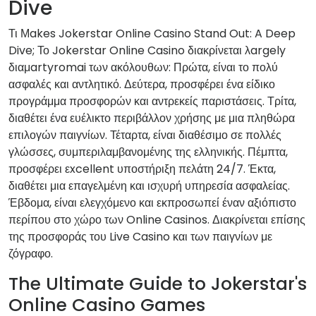
Dive
Τι Μakes Jokerstar Online Casino Stand Out: A Deep
Dive; Το Jokerstar Online Casino διακρίνεται λargely
διαμartyromai των ακόλουθων: Πρώτα, είναι το πολύ
ασφαλές και αντλητικό. Δεύτερα, προσφέρει ένα είδικο
προγράμμα προσφορών και αντρεκείς παριστάσεις. Τρίτα,
διαθέτει ένα ευέλικτο περιβάλλον χρήσης με μια πληθώρα
επιλογών παιγνίων. Τέταρτα, είναι διαθέσιμο σε πολλές
γλώσσες, συμπεριλαμβανομένης της ελληνικής. Πέμπτα,
προσφέρει εxcellent υποστήριξη πελάτη 24/7. Έκτα,
διαθέτει μια επαγελμένη και ισχυρή υπηρεσία ασφαλείας.
Έβδομα, είναι ελεγχόμενο και εκπροσωπεί έναν αξιόπιστο
περίπου στο χώρο των Online Casinos. Διακρίνεται επίσης
της προσφοράς του Live Casino και των παιγνίων με
ζόγραφο.
The Ultimate Guide to Jokerstar's
Online Casino Games