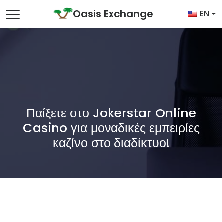
Skip to content
Oasis Exchange
EN
Main Navigation
Παίξετε στο Jokerstar Online
Casino για μοναδικές εμπειρίες
καζίνο στο διαδίκτυο!