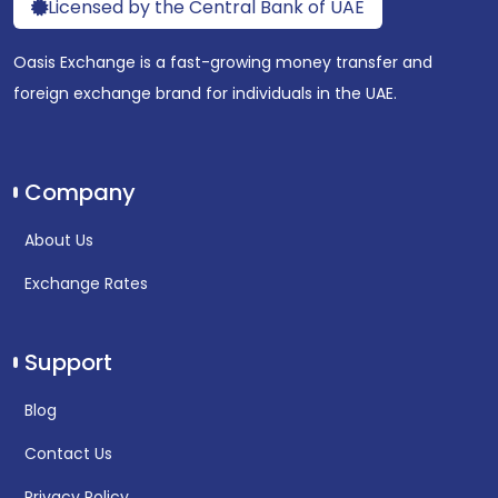
Licensed by the Central Bank of UAE
Oasis Exchange is a fast-growing money transfer and
foreign exchange brand for individuals in the UAE.
Company
About Us
Exchange Rates
Support
Blog
Contact Us
Privacy Policy