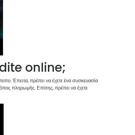
odite online;
ότοπο. Έπειτα, πρέπει να έχετε ένα συσκευασία
τρόπος πληρωμής. Επίσης, πρέπει να έχετε