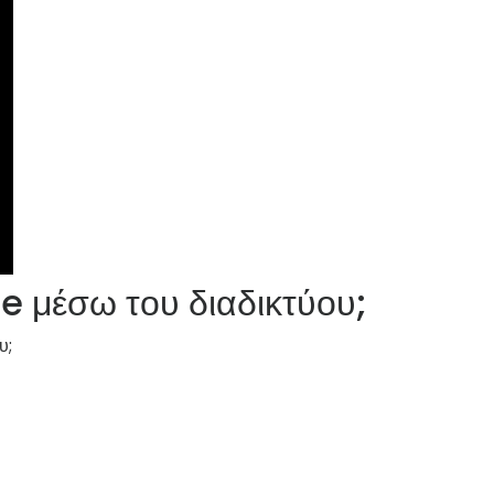
e μέσω του διαδικτύου;
υ;