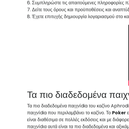
6. Συμπληρώστε τις απαιτούμενες πληροφορίες 
7. Δείτε τους όρους και προϋποθέσεις και αναπτύ
8. Έχετε επιτυχής δημιουργία λογαριασμού στο κ
Τα πιο διαδεδομένα παιχ
Τα πιο διαδεδομένα παιχνídia του καζίνο Aphrodi
παιχνídia που περιλαμβάνει το καζίνο. Το
Poker
ε
είναι διαθέσιμα σε πολλές εκδόσεις και με διάφορ
παιχνídια αυτά είναι τα πιο διαδεδομένα και αξικ