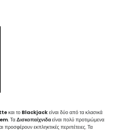
tte
και το
Blackjack
είναι δύο από τα κλασικά
'em
. Τα
Δισκοπαίχνιδα
είναι πολύ προτιμώμενα
και προσφέρουν εκπληκτικές περιπέτειες. Τα