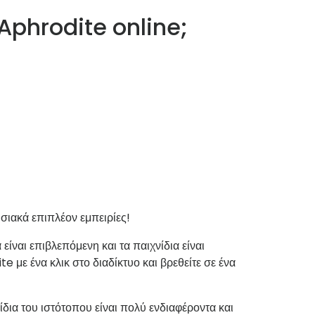
 Aphrodite online;
σιακά επιπλέον εμπειρίες!
ίναι επιβλεπόμενη και τα παιχνίδια είναι
 με ένα κλικ στο διαδίκτυο και βρεθείτε σε ένα
δια του ιστότοπου είναι πολύ ενδιαφέροντα και