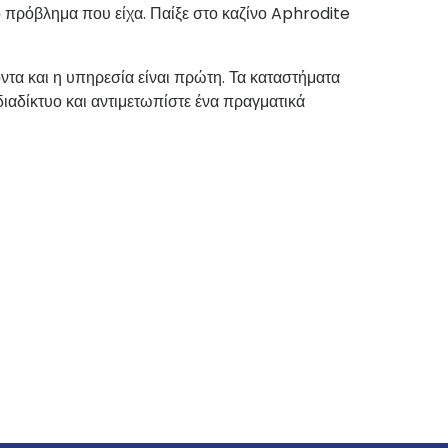
ο πρόβλημα που είχα. Παίξε στο καζίνο Aphrodite
οντα και η υπηρεσία είναι πρώτη. Τα καταστήματα
 διαδίκτυο και αντιμετωπίστε ένα πραγματικά