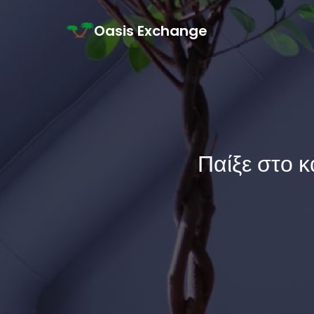
Skip to content
Oasis Exchange
Main Navigation
Παίξε στο κ