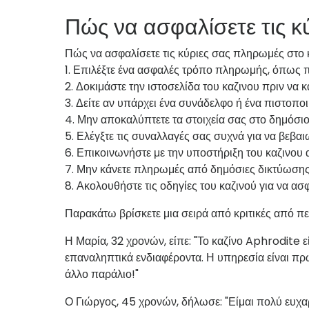
Πώς να ασφαλίσετε τις κ
Πώς να ασφαλίσετε τις κύριες σας πληρωμές στο 
1. Επιλέξτε ένα ασφαλές τρόπο πληρωμής, όπως π
2. Δοκιμάστε την ιστοσελίδα του καζινου πριν να
3. Δείτε αν υπάρχει ένα συνάδελφο ή ένα πιστοποι
4. Μην αποκαλύπτετε τα στοιχεία σας στο δημόσιο
5. Ελέγξτε τις συναλλαγές σας συχνά για να βεβαι
6. Επικοινωνήστε με την υποστήριξη του καζινου α
7. Μην κάνετε πληρωμές από δημόσιες δικτύωσης
8. Ακολουθήστε τις οδηγίες του καζινού για να ασ
Παρακάτω βρίσκετε μια σειρά από κριτικές από π
Η Μαρία, 32 χρονών, είπε: "Το καζίνο Aphrodite ε
επαναληπτικά ενδιαφέροντα. Η υπηρεσία είναι πρώ
άλλο παράλιο!"
Ο Γιώργος, 45 χρονών, δήλωσε: "Είμαι πολύ ευχαρ