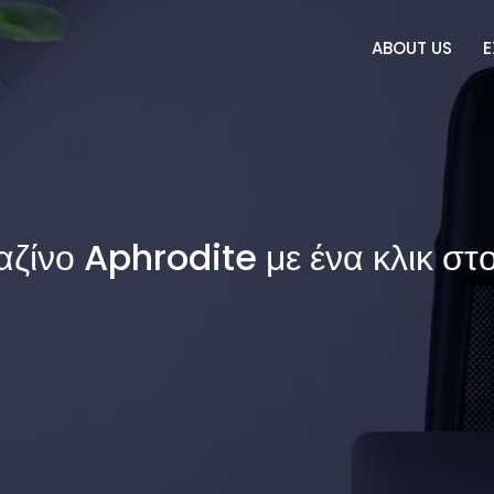
ABOUT US
E
αζίνο Aphrodite με ένα κλικ στο