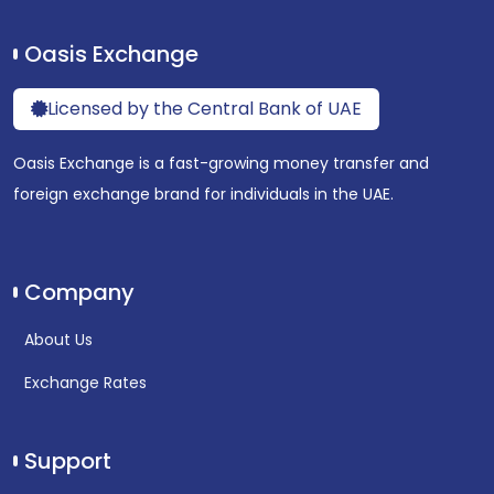
Oasis Exchange
Licensed by the Central Bank of UAE
Oasis Exchange is a fast-growing money transfer and
foreign exchange brand for individuals in the UAE.
Company
About Us
Exchange Rates
Support