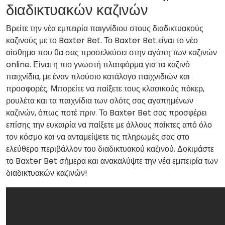
διαδικτυακών καζινών
Βρείτε την νέα εμπειρία παιγνίδιου στους διαδικτυακούς
καζινούς με το Baxter Bet. Το Baxter Bet είναι το νέο
αίσθημα που θα σας προσελκύσει στην αγάπη των καζινών
online. Είναι η πιο γνωστή πλατφόρμα για τα καζινό
παιχνίδια, με έναν πλούσιο κατάλογο παιχνιδιών και
προσφορές. Μπορείτε να παίξετε τους κλασικούς πόκερ,
ρουλέτα και τα παιχνίδια των σλότς σας αγαπημένων
καζινών, όπως ποτέ πριν. Το Baxter Bet σας προσφέρει
επίσης την ευκαιρία να παίξετε με άλλους παίκτες από όλο
τον κόσμο και να ανταμείψετε τις πληρωμές σας στο
ελεύθερο περιβάλλον του διαδικτυακού καζινού. Δοκιμάστε
το Baxter Bet σήμερα και ανακαλύψτε την νέα εμπειρία των
διαδικτυακών καζινών!