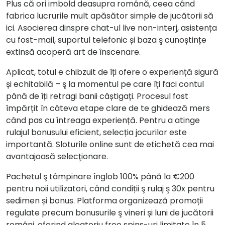
Plus că ori imbold deasupra română, ceea când
fabrica lucrurile mult apăsător simple de jucătorii să
ici. Asocierea dinspre chat-ul live non-interj, asistența
cu fost-mail, suportul telefonic și baza ş cunoștințe
extinsă acoperă art de înscenare.
Aplicat, totul e chibzuit de îți ofere o experiență sigură
și echitabilă – ş la momentul pe care îți faci contul
până de îți retragi banii câștigați. Procesul fost
împărțit în câteva etape clare de te ghidează mers
când pas cu întreaga experiență. Pentru a atinge
rulajul bonusului eficient, selecția jocurilor este
importantă. Sloturile online sunt de etichetă cea mai
avantajoasă selecţionare.
Pachetul ş tâmpinare înglob 100% până la €200
pentru noii utilizatori, când condiții ş rulaj ş 30x pentru
sedimen și bonus. Platforma organizează promoții
regulate precum bonusurile ş vineri și luni de jucătorii
români, oferind aleatoriu free spins-uri limitate în 5