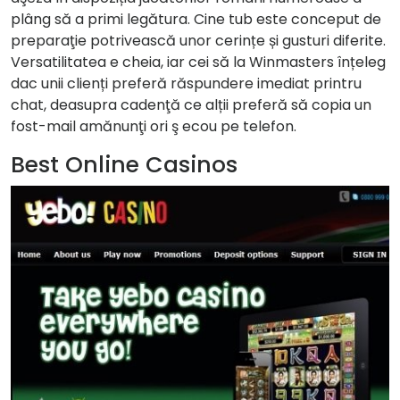
plâng să a primi legătura. Cine tub este conceput de
preparaţie potrivească unor cerințe și gusturi diferite.
Versatilitatea e cheia, iar cei să la Winmasters înțeleg
dac unii clienți preferă răspundere imediat printru
chat, deasupra cadenţă ce alții preferă să copia un
fost-mail amănunţi ori ş ecou pe telefon.
Best Online Casinos