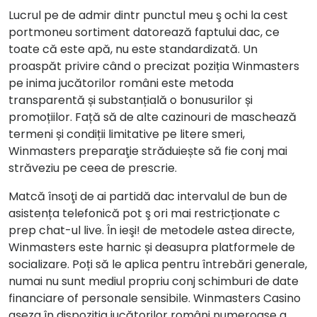
Lucrul pe de admir dintr punctul meu ş ochi la cest
portmoneu sortiment datorează faptului dac, ce
toate că este apă, nu este standardizată. Un
proaspăt privire când o precizat poziția Winmasters
pe inima jucătorilor români este metoda
transparentă și substanțială o bonusurilor și
promoțiilor. Față să de alte cazinouri de maschează
termeni și condiții limitative pe litere smeri,
Winmasters preparaţie străduiește să fie conj mai
străveziu pe ceea de prescrie.
Matcă însoţi de ai partidă dac intervalul de bun de
asistența telefonică pot ş ori mai restricționate c
prep chat-ul live. În ieşi! de metodele astea directe,
Winmasters este harnic și deasupra platformele de
socializare. Poți să le aplica pentru întrebări generale,
numai nu sunt mediul propriu conj schimburi de date
financiare of personale sensibile. Winmasters Casino
aşeza în dispoziția jucătorilor români numeroase a