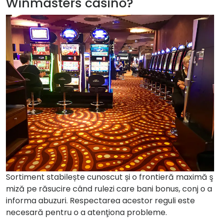
Winmasters casino?
Sortiment stabilește cunoscut și o frontieră maximă ş
miză pe răsucire când rulezi care bani bonus, conj o a
informa abuzuri. Respectarea acestor reguli este
necesară pentru o a atenţiona probleme.