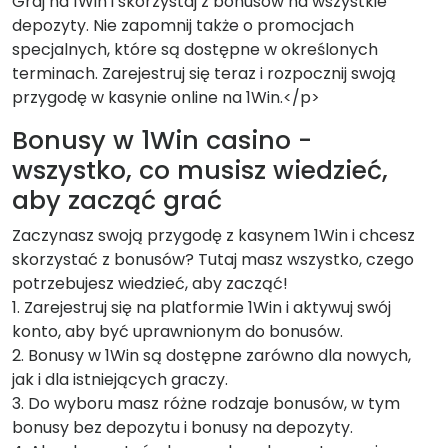
Graj na 1Win i skorzystaj z bonusów na wszystkie
depozyty. Nie zapomnij także o promocjach
specjalnych, które są dostępne w określonych
terminach. Zarejestruj się teraz i rozpocznij swoją
przygodę w kasynie online na 1Win.</p>
Bonusy w 1Win casino -
wszystko, co musisz wiedzieć,
aby zacząć grać
Zaczynasz swoją przygodę z kasynem 1Win i chcesz
skorzystać z bonusów? Tutaj masz wszystko, czego
potrzebujesz wiedzieć, aby zacząć!
1. Zarejestruj się na platformie 1Win i aktywuj swój
konto, aby być uprawnionym do bonusów.
2. Bonusy w 1Win są dostępne zarówno dla nowych,
jak i dla istniejących graczy.
3. Do wyboru masz różne rodzaje bonusów, w tym
bonusy bez depozytu i bonusy na depozyty.