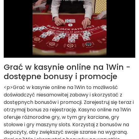
Grać w kasynie online na 1Win -
dostępne bonusy i promocje
<p>Grać w kasynie online na 1Win to możliwość
doświadczyć niesamowitej zabawy i skorzystać z
dostępnych bonusów i promocji. Zarejestruj się teraz i
otrzymaj bonus za rejestrację. Kasyno online na 1Win
oferuje różnorodne gry, w tym gry karciane, gry
stołowe i gry maszyny slots. Korzystaj z bonusów na
depozyty, aby zwiększyć swoje szanse na wygraną.