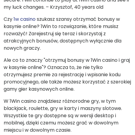
my luck changes. – Krzysztof, 40 years old
Czy
1w casino
szukasz szansy otrzymać bonusy w
kasynie online? 1Win to rozwiązanie, które musisz
rozważyć! Zarejestruj się teraz i skorzystaj z
atrakcyjnych bonusów, dostępnych wyłącznie dla
nowych graczy.
Ale co to znaczy "otrzymuj bonusy w 1Win casino i graj
w kasynie online"? Oznacza to, że nie tylko
otrzymujesz premie za rejestrację i wpisanie kodu
promocyjnego, ale także możesz korzystać z szerokiej
gamy gier kasynowych online.
W 1Win casino znajdziesz różnorodne gry, w tym
blackjack, roulette, gry w karty i maszyny slotowe.
Wszystkie te gry dostępne są w wersji desktop i
mobilnej, dzięki czemu możesz grać w dowolnym
miejscu i w dowolnym czasie.