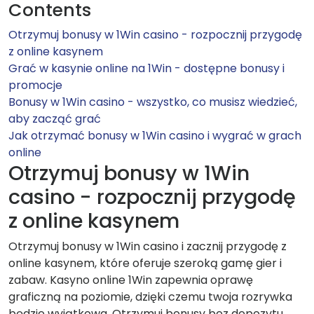
Contents
Otrzymuj bonusy w 1Win casino - rozpocznij przygodę
z online kasynem
Grać w kasynie online na 1Win - dostępne bonusy i
promocje
Bonusy w 1Win casino - wszystko, co musisz wiedzieć,
aby zacząć grać
Jak otrzymać bonusy w 1Win casino i wygrać w grach
online
Otrzymuj bonusy w 1Win
casino - rozpocznij przygodę
z online kasynem
Otrzymuj bonusy w 1Win casino i zacznij przygodę z
online kasynem, które oferuje szeroką gamę gier i
zabaw. Kasyno online 1Win zapewnia oprawę
graficzną na poziomie, dzięki czemu twoja rozrywka
będzie wyjątkowa. Otrzymuj bonusy bez depozytu,