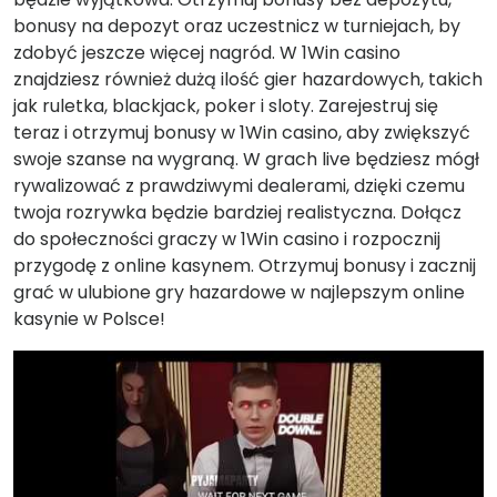
bonusy na depozyt oraz uczestnicz w turniejach, by
zdobyć jeszcze więcej nagród. W 1Win casino
znajdziesz również dużą ilość gier hazardowych, takich
jak ruletka, blackjack, poker i sloty. Zarejestruj się
teraz i otrzymuj bonusy w 1Win casino, aby zwiększyć
swoje szanse na wygraną. W grach live będziesz mógł
rywalizować z prawdziwymi dealerami, dzięki czemu
twoja rozrywka będzie bardziej realistyczna. Dołącz
do społeczności graczy w 1Win casino i rozpocznij
przygodę z online kasynem. Otrzymuj bonusy i zacznij
grać w ulubione gry hazardowe w najlepszym online
kasynie w Polsce!