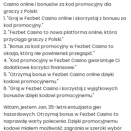
Casino online i bonusów za kod promocyjny dla
graczy z Polski:
1. "Graj w Fezbet Casino online i skorzystaj z bonusu za
kod promocyjny."
2. "Fezbet Casino to nowa platforma online, która
przyciąga graczy z Polski."
3. "Bonus za kod promocyjny w Fezbet Casino to
okazja, którą nie powinieneś przegapić."
4. "Kod promocyjny w Fezbet Casino gwarantuje Ci
dodatkowe korzyści finansowe."
5. "Otrzymuj bonus w Fezbet Casino online dzięki
kodowi promocyjnemu."
6. "Graj w Fezbet Casino i korzystaj z wyjątkowych
bonusów dzięki kodowi promocyjnemu."
Witam, jestem Jan, 35-letni entuzjasta gier
hazardowych. Otrzymaj bonus w Fezbet Casino to
naprawdę warty polecenia. Dzięki promocyjnemu
kodowi miałem możliwość zagrania w szeroki wybór