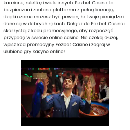
karciane, ruletkę i wiele innych. Fezbet Casino to
bezpieczna i zaufana platforma z pełną licencją,
dzięki czemu możesz być pewien, że twoje pieniądze i
dane są w dobrych rękach. Dołącz do Fezbet Casino i
skorzystaj z kodu promocyjnego, aby rozpocząć
przygodę w świecie online casino. Nie czekaj dłużej,
wpisz kod promocyjny Fezbet Casino i zagraj w
ulubione gry kasyno online!