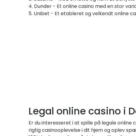
4. Dunder - Et online casino med en stor varia
5. Unibet - Et etableret og velkendt online c
Legal online casino i
Er du interesseret i at spille på legale onlin
rigtig casinooplevelse i dit hjem og oplev s