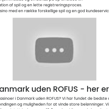
tion af spil og en lette registreringsproces.
asino med en række forskellige spil og en god kundeservic
 Danmark uden ROFUS - her e
e casinoer i Danmark uden ROFUS? Vi har fundet de bedste og
pændingen og muligheden for at vinde store belønninger. V