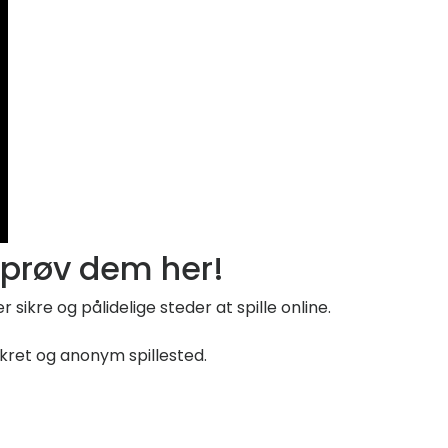
 prøv dem her!
ikre og pålidelige steder at spille online.
iskret og anonym spillested.