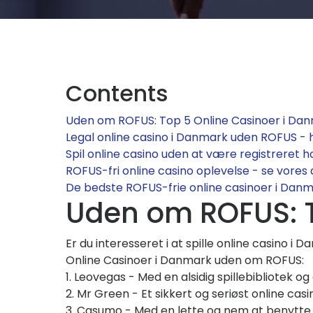
Contents
Uden om ROFUS: Top 5 Online Casinoer i Da
Legal online casino i Danmark uden ROFUS - 
Spil online casino uden at være registreret 
ROFUS-fri online casino oplevelse - se vores
De bedste ROFUS-frie online casinoer i Dan
Uden om ROFUS: T
Er du interesseret i at spille online casino 
Online Casinoer i Danmark uden om ROFUS:
1. Leovegas - Med en alsidig spillebibliotek o
2. Mr Green - Et sikkert og seriøst online cas
3. Casumo - Med en lette og nem at benytte 