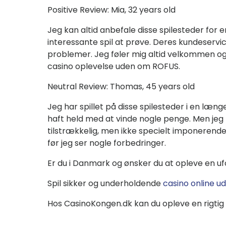
Positive Review: Mia, 32 years old
Jeg kan altid anbefale disse spilesteder for e
interessante spil at prøve. Deres kundeservi
problemer. Jeg føler mig altid velkommen og r
casino oplevelse uden om ROFUS.
Neutral Review: Thomas, 45 years old
Jeg har spillet på disse spilesteder i en læn
haft held med at vinde nogle penge. Men jeg
tilstrækkelig, men ikke specielt imponerende. J
før jeg ser nogle forbedringer.
Er du i Danmark og ønsker du at opleve en u
Spil sikker og underholdende
casino online u
Hos CasinoKongen.dk kan du opleve en rigtig 