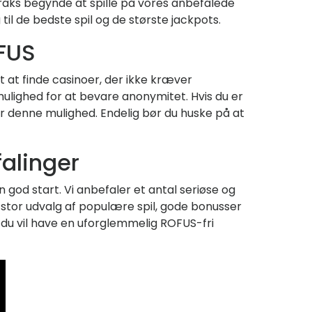
 straks begynde at spille på vores anbefalede
l de bedste spil og de største jackpots.
OFUS
t at finde casinoer, der ikke kræver
ulighed for at bevare anonymitet. Hvis du er
der denne mulighed. Endelig bør du huske på at
falinger
 god start. Vi anbefaler et antal seriøse og
n stor udvalg af populære spil, gode bonusser
s du vil have en uforglemmelig ROFUS-fri