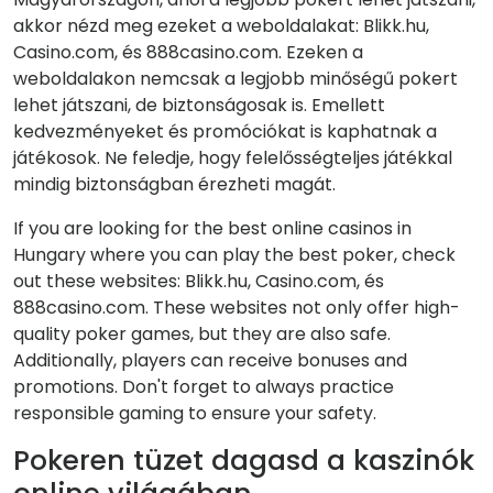
akkor nézd meg ezeket a weboldalakat: Blikk.hu,
Casino.com, és 888casino.com. Ezeken a
weboldalakon nemcsak a legjobb minőségű pokert
lehet játszani, de biztonságosak is. Emellett
kedvezményeket és promóciókat is kaphatnak a
játékosok. Ne feledje, hogy felelősségteljes játékkal
mindig biztonságban érezheti magát.
If you are looking for the best online casinos in
Hungary where you can play the best poker, check
out these websites: Blikk.hu, Casino.com, és
888casino.com. These websites not only offer high-
quality poker games, but they are also safe.
Additionally, players can receive bonuses and
promotions. Don't forget to always practice
responsible gaming to ensure your safety.
Pokeren tüzet dagasd a kaszinók