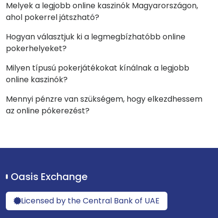
Melyek a legjobb online kaszinók Magyarországon,
ahol pokerrel játszható?
Hogyan választjuk ki a legmegbízhatóbb online
pokerhelyeket?
Milyen típusú pokerjátékokat kínálnak a legjobb
online kaszinók?
Mennyi pénzre van szükségem, hogy elkezdhessem
az online pókerezést?
Oasis Exchange
Licensed by the Central Bank of UAE