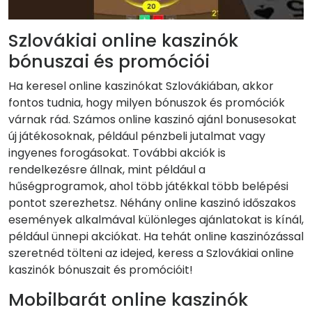
Szlovákiai online kaszinók
bónuszai és promóciói
Ha keresel online kaszinókat Szlovákiában, akkor
fontos tudnia, hogy milyen bónuszok és promóciók
várnak rád. Számos online kaszinó ajánl bonusesokat
új játékosoknak, például pénzbeli jutalmat vagy
ingyenes forogásokat. További akciók is
rendelkezésre állnak, mint például a
hűségprogramok, ahol több játékkal több belépési
pontot szerezhetsz. Néhány online kaszinó időszakos
események alkalmával különleges ajánlatokat is kínál,
például ünnepi akciókat. Ha tehát online kaszinózással
szeretnéd tölteni az idejed, keress a Szlovákiai online
kaszinók bónuszait és promócióit!
Mobilbarát online kaszinók