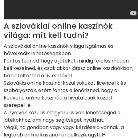
A szlovákiai online kaszinók
világa: mit kell tudni?
A szlovákiai online kaszinók világa izgalmas és
bővelkedik lehetőségekben.
Fontos tudnod, hogy a játékot mindig felelős módon
kell kezelned, és csak akkor játssz online kaszinókban,
ha betöltötted a 18. életévet.
Szlovákia online kaszinói közül sokukat licencelik és
szabályozzák, ezért fontos ellenőrizned, hogy a
kedvenc online kaszinód a hivatalosak között
szerepel-e.
A nyelvek közül is magyarul is van lehetőséged a
játékokhoz, ami nagy segítséget nyújthat.
Végül, ha gondban vagy vagy kérdéseid vannak, a
legtöbb online kaszinó rendelkezik ügyfél-