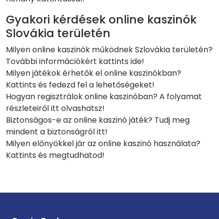
Gyakori kérdések online kaszinók
Slovákia területén
Milyen online kaszinók működnek Szlovákia területén?
További információkért kattints ide!
Milyen játékok érhetők el online kaszinókban?
Kattints és fedezd fel a lehetőségeket!
Hogyan regisztrálok online kaszinóban? A folyamat
részleteiről itt olvashatsz!
Biztonságos-e az online kaszinó játék? Tudj meg
mindent a biztonságról itt!
Milyen előnyökkel jár az online kaszinó használata?
Kattints és megtudhatod!