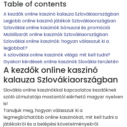
Table of contents
A kezdők online kaszinó kalauza Szlovákiaországban
Legjobb online kaszinó játékok Szlovákiaországban
Szlovákiai online kaszinók bónuszai és promóciói
Mobilbarát online kaszinók Szlovákiaországban
Szlovákiai online kaszinók: hogyan válasszuk ki a
legjobbat?
A szlovákiai online kaszinók világa: mit kell tudni?
Gyakori kérdések online kaszinók Slovákia területén
A kezdők online kaszinó
kalauza Szlovákiaországban
Slovákia online kaszinókkal kapcsolatos kezdőknek
szóló útmutatója mostantól elérhető magyar nyelven
is!
Tanuljuk meg, hogyan válasszuk ki a
legmegbízhatóbb online kaszinókat, mit kell tudni a
játékokról és a belépési követelményekről.