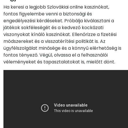
Ha keresi a legjobb Szlovákiai online kaszinókat,
fontos figyelembe venni a biztonsági és
engedélyezési kérdéseket. Próbálja kiválasztani a
játékok sokféleségét és a kedvező kockázati
viszonyokat kínáló kaszinókat. Ellenőrizze a fizetési
módszereket és a visszatérítési politikát is. Az
ügyfélszolgálat minősége és a könnyű elérhetőség is
fontos tényező. Végül, olvassa el a felhasználói
véleményeket és tapasztalatokat is, mielőtt dönt.