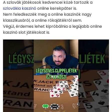
A szlovák játékosok kedvencei közé tartozik a
szlovákia kaszinó
online kerekpáter is.
Nem feledkezzék meg a online kaszinók nagy
klasszikusáról, a online rókajátékról sem.
Végül, érdemes lehet kipróbálnia a legújabb online
kaszinó slot játékokat is.